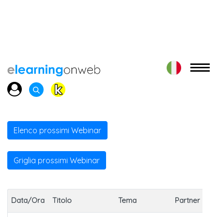
Elenco prossimi Webinar
Griglia prossimi Webinar
Data/Ora
Titolo
Tema
Partner