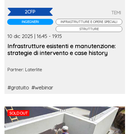
2CFP
TEMI
INGEGNERI
INFRASTRUTTURE E OPERE SPECIALI
STRUTTURE
10 dic 2025 | 16.45 - 19.15
Infrastrutture esistenti e manutenzione:
strategie di intervento e case history
Partner: Laterlite
#gratuito
#webinar
SOLD OUT