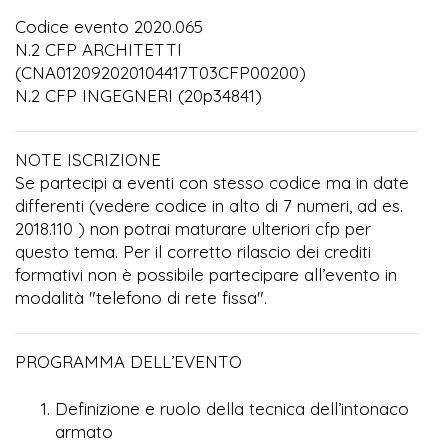
Codice evento 2020.065
N.2 CFP ARCHITETTI
(CNA012092020104417T03CFP00200)
N.2 CFP INGEGNERI (20p34841)
NOTE ISCRIZIONE
Se partecipi a eventi con stesso codice ma in date
differenti (vedere codice in alto di 7 numeri, ad es.
2018.110 ) non potrai maturare ulteriori cfp per
questo tema. Per il corretto rilascio dei crediti
formativi non è possibile partecipare all’evento in
modalità "telefono di rete fissa".
PROGRAMMA DELL’EVENTO
Definizione e ruolo della tecnica dell’intonaco
armato