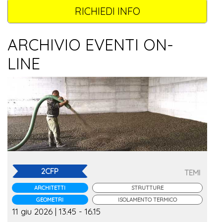
RICHIEDI INFO
ARCHIVIO EVENTI ON-
LINE
2CFP
TEMI
ARCHITETTI
STRUTTURE
GEOMETRI
ISOLAMENTO TERMICO
11 giu 2026 | 13.45 - 16.15