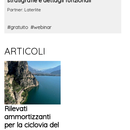
stratigrafie e dettagli funzionali
Partner: Laterlite
#gratuito
#webinar
ARTICOLI
Rilevati
ammortizzanti
per la ciclovia del