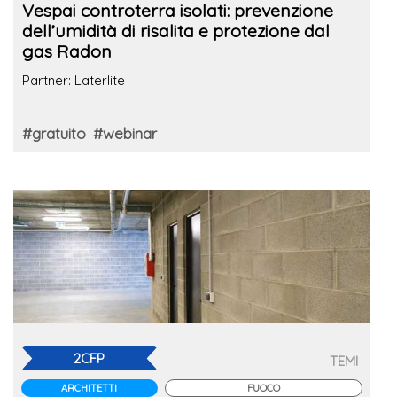
Vespai controterra isolati: prevenzione
dell’umidità di risalita e protezione dal
gas Radon
Partner: Laterlite
#gratuito
#webinar
2CFP
TEMI
ARCHITETTI
FUOCO