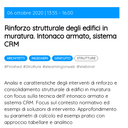
06 ottobre 2020 | 13.55 - 16.00
Rinforzo strutturale degli edifici in
muratura. Intonaco armato, sistema
CRM
ARCHITETTI
INGEGNERI
GRATUITO
STRUTTURE
#Finished
#Strutture
#elearningonweb
#Webinar
Analisi e caratteristiche degli interventi di rinforzo e
consolidamento strutturale di edifici in muratura
con focus sulla tecnica dell' intonaco armato e
sistema CRM. Focus sul contesto normativo ed
esempi di soluzioni di intervento. Approfondimento
su parametri di calcolo ed esempi pratici con
approccio tabellare e analitico