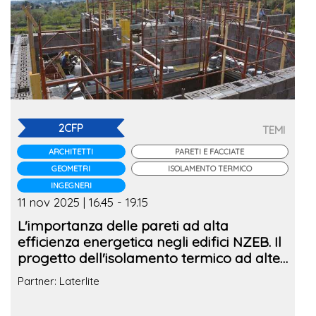
2CFP
TEMI
ARCHITETTI
PARETI E FACCIATE
GEOMETRI
ISOLAMENTO TERMICO
INGEGNERI
11 nov 2025 | 16.45 - 19.15
L'importanza delle pareti ad alta
efficienza energetica negli edifici NZEB. Il
progetto dell'isolamento termico ad alte
prestazioni
Partner: Laterlite