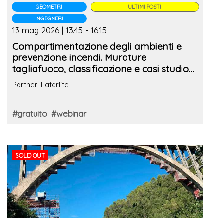
GEOMETRI
ULTIMI POSTI
INGEGNERI
13 mag 2026 | 13.45 - 16.15
Compartimentazione degli ambienti e
prevenzione incendi. Murature
tagliafuoco, classificazione e casi studio
reali
Partner: Laterlite
#gratuito
#webinar
SOLD OUT