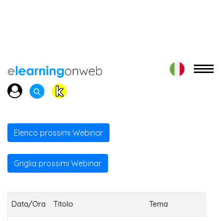
Elenco prossimi Webinar
Griglia prossimi Webinar
Data/Ora
Titolo
Tema