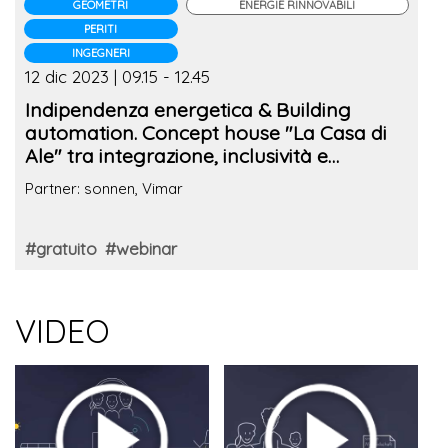
GEOMETRI
ENERGIE RINNOVABILI
PERITI
INGEGNERI
12 dic 2023 | 09.15 - 12.45
Indipendenza energetica & Building
automation. Concept house "La Casa di
Ale" tra integrazione, inclusività e
sicurezza
Partner: sonnen, Vimar
#gratuito
#webinar
VIDEO