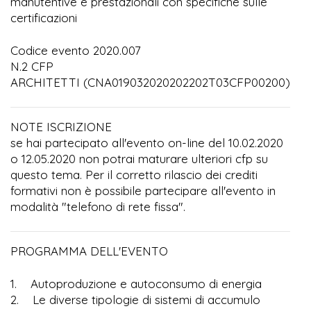
manutentive e prestazionali con specifiche sulle
certificazioni
Codice evento 2020.007
N.2 CFP
ARCHITETTI (CNA019032020202202T03CFP00200)
NOTE ISCRIZIONE
se hai partecipato all'evento on-line del 10.02.2020
o 12.05.2020 non potrai maturare ulteriori cfp su
questo tema. Per il corretto rilascio dei crediti
formativi non è possibile partecipare all'evento in
modalità "telefono di rete fissa".
PROGRAMMA DELL'EVENTO
1. Autoproduzione e autoconsumo di energia
2. Le diverse tipologie di sistemi di accumulo