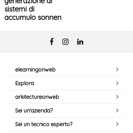
generazione di
sistemi di
accumulo sonnen
elearningonweb
Esplora
arkitectureonweb
Sei un'azienda?
Sei un tecnico esperto?