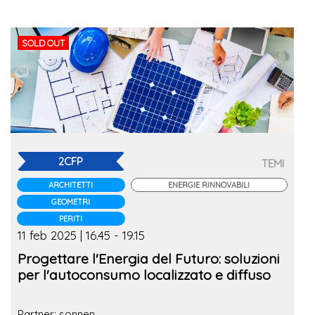
SOLD OUT
2CFP
TEMI
ARCHITETTI
ENERGIE RINNOVABILI
GEOMETRI
PERITI
11 feb 2025 | 16.45 - 19.15
Progettare l'Energia del Futuro: soluzioni
per l'autoconsumo localizzato e diffuso
Partner: sonnen