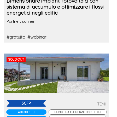
Dimensionare impianti fotovoltaici con
sistema di accumulo e ottimizzare i flussi
energetici negli edifici
Partner: sonnen
#gratuito
#webinar
SOLD OUT
3CFP
TEMI
ARCHITETTI
DOMOTICA ED IMPIANTI ELETTRICI