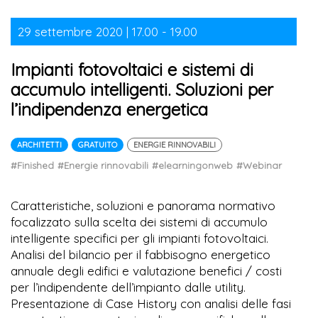
29 settembre 2020 | 17.00 - 19.00
Impianti fotovoltaici e sistemi di
accumulo intelligenti. Soluzioni per
l’indipendenza energetica
ARCHITETTI
GRATUITO
ENERGIE RINNOVABILI
#Finished
#Energie rinnovabili
#elearningonweb
#Webinar
Caratteristiche, soluzioni e panorama normativo
focalizzato sulla scelta dei sistemi di accumulo
intelligente specifici per gli impianti fotovoltaici.
Analisi del bilancio per il fabbisogno energetico
annuale degli edifici e valutazione benefici / costi
per l’indipendente dell’impianto dalle utility.
Presentazione di Case History con analisi delle fasi