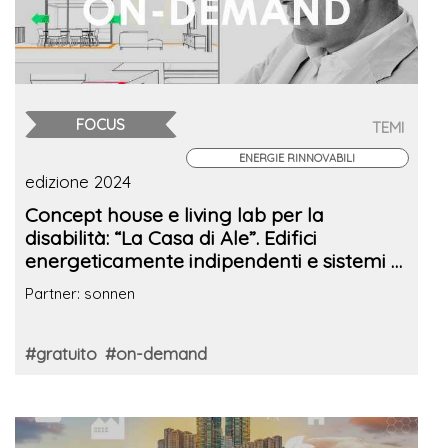
FOCUS
TEMI
ENERGIE RINNOVABILI
edizione 2024
Concept house e living lab per la
disabilità: “La Casa di Ale”. Edifici
energeticamente indipendenti e sistemi di
accumulo
Partner: sonnen
#gratuito
#on-demand