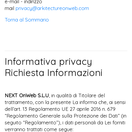
e-mail - indirizzo
mail
privacy@arkitectureonweb.com
Torna al Sommario
Informativa privacy
Richiesta Informazioni
NEXT OnWeb S.L.U
, in qualità di Titolare del
trattamento, con la presente La informa che, ai sensi
dell’art. 13 Regolamento UE 27 aprile 2016 n. 679
“Regolamento Generale sulla Protezione dei Dati” (in
seguito “Regolamento”), i dati personali da Lei forniti
verranno trattati come segue: