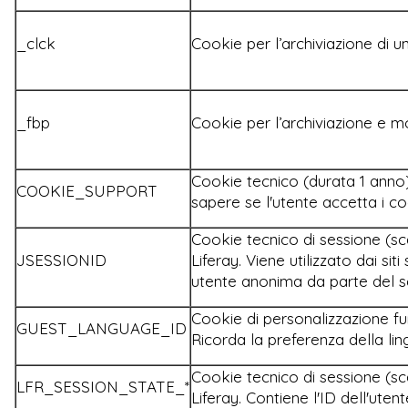
_clck
Cookie per l’archiviazione di u
_fbp
Cookie per l’archiviazione e mo
Cookie tecnico (durata 1 anno).
COOKIE_SUPPORT
sapere se l'utente accetta i c
Cookie tecnico di sessione (sc
JSESSIONID
Liferay. Viene utilizzato dai si
utente anonima da parte del s
Cookie di personalizzazione fu
GUEST_LANGUAGE_ID
Ricorda la preferenza della lin
Cookie tecnico di sessione (sc
LFR_SESSION_STATE_*
Liferay. Contiene l'ID dell'uten