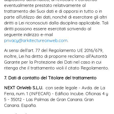
eventualmente prestato relativamente al
trattamento dei Suoi dati e di opporsi in tutto o in
parte all’utilizzo dei dati, nonché di esercitare gli altri
diritti a Lei riconosciuti dalla disciplina applicabile. Tali
diritti possono essere esercitati scrivendo al
seguente indirizzo e-mail
privacy@arkitectureonweb.com
.
Ai sensi dell’art. 77 del Regolamento UE 2016/679,
inoltre, Lei ha diritto di proporre reclamo all’Autorità
Garante per la Protezione dei Dati nel caso in cui
ritenga che il trattamento violi il citato Regolamento.
7. Dati di contatto del Titolare del trattament
o
NEXT OnWeb S.L.U.
con sede legale - Avda. de La
Feria, num. 1 (INFECAR) - Edificio Incube. Oficinas 4 y
5 - 35012 - Las Palmas de Gran Canaria. Gran
Canaria. España.