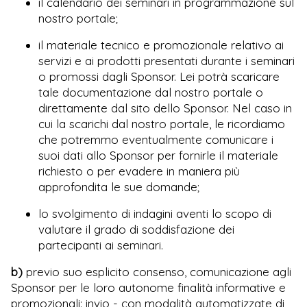
il calendario dei seminari in programmazione sul
nostro portale;
il materiale tecnico e promozionale relativo ai
servizi e ai prodotti presentati durante i seminari
o promossi dagli Sponsor. Lei potrà scaricare
tale documentazione dal nostro portale o
direttamente dal sito dello Sponsor. Nel caso in
cui la scarichi dal nostro portale, le ricordiamo
che potremmo eventualmente comunicare i
suoi dati allo Sponsor per fornirle il materiale
richiesto o per evadere in maniera più
approfondita le sue domande;
lo svolgimento di indagini aventi lo scopo di
valutare il grado di soddisfazione dei
partecipanti ai seminari.
b)
previo suo esplicito consenso, comunicazione agli
Sponsor per le loro autonome finalità informative e
promozionali: invio - con modalità automatizzate di