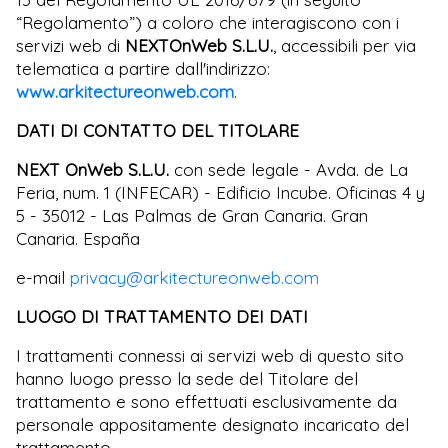
“Regolamento”) a coloro che interagiscono con i
servizi web di
NEXTOnWeb S.L.U.
, accessibili per via
telematica a partire dall'indirizzo:
www.arkitectureonweb.com
.
DATI DI CONTATTO DEL TITOLARE
NEXT OnWeb S.L.U.
con sede legale - Avda. de La
Feria, num. 1 (INFECAR) - Edificio Incube. Oficinas 4 y
5 - 35012 - Las Palmas de Gran Canaria. Gran
Canaria. España
e-mail
privacy@arkitectureonweb.com
LUOGO DI TRATTAMENTO DEI DATI
I trattamenti connessi ai servizi web di questo sito
hanno luogo presso la sede del Titolare del
trattamento e sono effettuati esclusivamente da
personale appositamente designato incaricato del
trattamento.