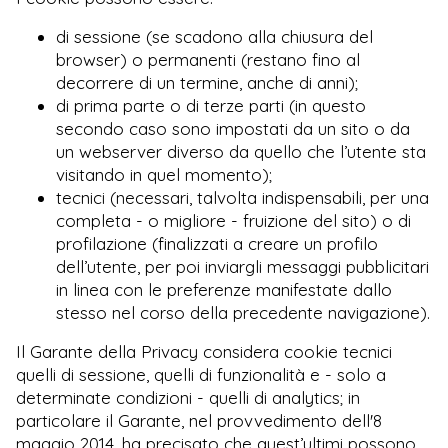
di sessione (se scadono alla chiusura del
browser) o permanenti (restano fino al
decorrere di un termine, anche di anni);
di prima parte o di terze parti (in questo
secondo caso sono impostati da un sito o da
un webserver diverso da quello che l’utente sta
visitando in quel momento);
tecnici (necessari, talvolta indispensabili, per una
completa - o migliore - fruizione del sito) o di
profilazione (finalizzati a creare un profilo
dell’utente, per poi inviargli messaggi pubblicitari
in linea con le preferenze manifestate dallo
stesso nel corso della precedente navigazione).
Il Garante della Privacy considera cookie tecnici
quelli di sessione, quelli di funzionalità e - solo a
determinate condizioni - quelli di analytics; in
particolare il Garante, nel provvedimento dell'8
maggio 2014, ha precisato che quest’ultimi possono