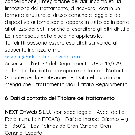
cancellazione, l’integrazione dei dati incompleti, la
limitazione del trattamento; di ricevere i dati in un
formato strutturato, di uso comune e leggibile da
dispositivo automatico; di opporsi in tutto od in parte,
all’utilizzo dei dati; nonché di esercitare gli altri diritti a
Lei riconosciuti dalla disciplina applicabile.
Tali diritti possono essere esercitati scrivendo al
seguente indirizzo e-mail
privacy@arkitectureonweb.com
Ai sensi dell’art. 77 del Regolamento UE 2016/679,
inoltre, Lei ha diritto di proporre reclamo all’Autorità
Garante per la Protezione dei Dati nel caso in cui
ritenga che il trattamento violi il citato Regolamento.
6. Dati di contatto del Titolare del trattamento
NEXT OnWeb S.L.U.
con sede legale - Avda. de La
Feria, num. 1 (INFECAR) - Edificio Incube. Oficinas 4 y
5 - 35012 - Las Palmas de Gran Canaria. Gran
Canaria. España