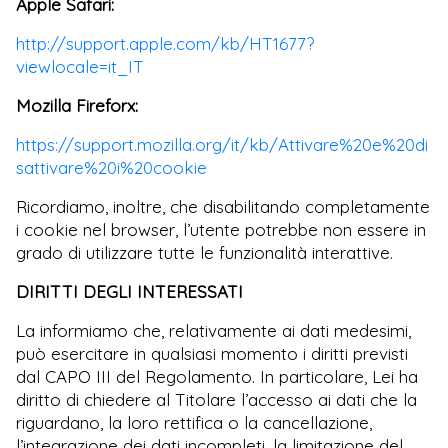
Apple Safari:
http://support.apple.com/kb/HT1677?
viewlocale=it_IT
Mozilla Fireforx:
https://support.mozilla.org/it/kb/Attivare%20e%20di
sattivare%20i%20cookie
Ricordiamo, inoltre, che disabilitando completamente
i cookie nel browser, l’utente potrebbe non essere in
grado di utilizzare tutte le funzionalità interattive.
DIRITTI DEGLI INTERESSATI
La informiamo che, relativamente ai dati medesimi,
può esercitare in qualsiasi momento i diritti previsti
dal CAPO III del Regolamento. In particolare, Lei ha
diritto di chiedere al Titolare l’accesso ai dati che la
riguardano, la loro rettifica o la cancellazione,
l’integrazione dei dati incompleti, la limitazione del