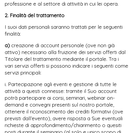
professione e al settore di attività in cui lei opera.
2. Finalità del trattamento
I suoi dati personali saranno trattati per le seguenti
finalità:
a)
creazione di account personale (ove non già
attivo) necessario alla fruizione dei servizi offerti dal
Titolare del trattamento mediante il portale. Tra i
vari servizi offerti si possono indicare i seguenti come
servizi principali:
i. Partecipazione agli eventi e gestione di tutte le
attività a questi connesse: tramite il Suo account
potrà partecipare ai corsi, seminari, webinar on-
demand e convegni presenti sul nostro portale,
ottenere il riconoscimento dei crediti formativi (ove
previsti dall’evento), avere risposta a Sue eventuali
richieste di approfondimento/chiarimento o quesiti
posti durante il seminario (al solo e unico scopo di