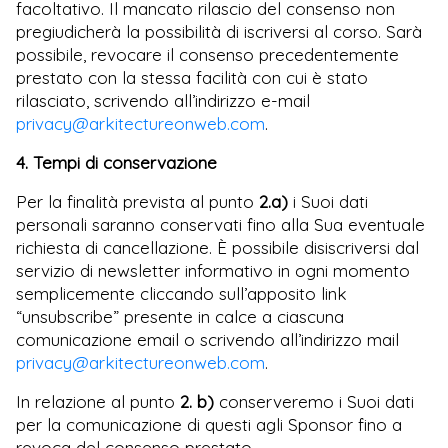
facoltativo. Il mancato rilascio del consenso non
pregiudicherà la possibilità di iscriversi al corso. Sarà
possibile, revocare il consenso precedentemente
prestato con la stessa facilità con cui è stato
rilasciato, scrivendo all’indirizzo e-mail
privacy@arkitectureonweb.com
.
4. Tempi di conservazione
Per la finalità prevista al punto
2.a)
i Suoi dati
personali saranno conservati fino alla Sua eventuale
richiesta di cancellazione. È possibile disiscriversi dal
servizio di newsletter informativo in ogni momento
semplicemente cliccando sull’apposito link
“unsubscribe” presente in calce a ciascuna
comunicazione email o scrivendo all’indirizzo mail
privacy@arkitectureonweb.com
.
In relazione al punto
2. b)
conserveremo i Suoi dati
per la comunicazione di questi agli Sponsor fino a
revoca del consenso prestato.