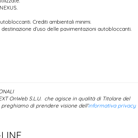
ilizzate.
 NEXUS.
tobloccanti. Crediti ambientali minimi.
 destinazione d’uso delle pavimentazioni autobloccanti.
ONALI
NEXT OnWeb S.L.U. che agisce in qualità di Titolare del
a preghiamo di prendere visione dell’
informativa privacy
-LINE