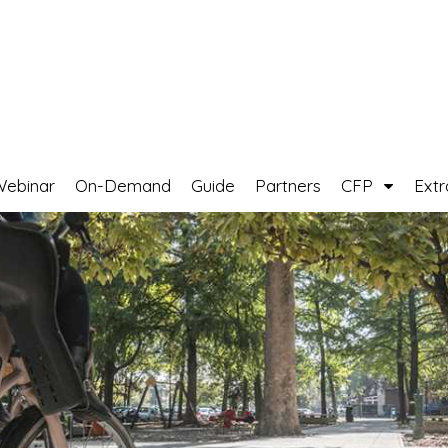
Webinar
On-Demand
Guide
Partners
CFP
Ext