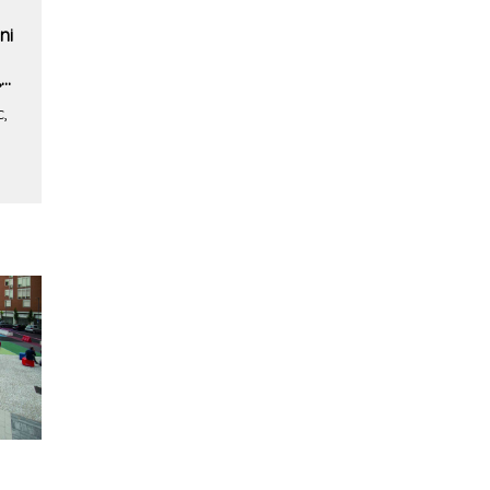
ni
,
,