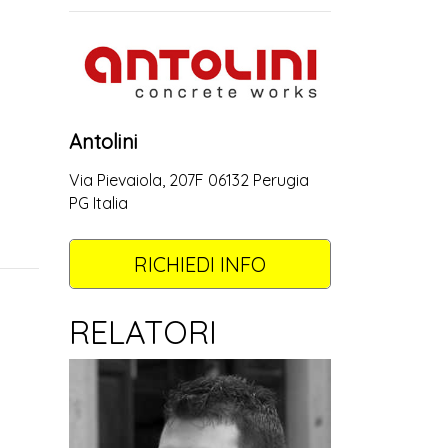
Antolini
Via Pievaiola, 207F 06132 Perugia
PG Italia
RICHIEDI INFO
RELATORI