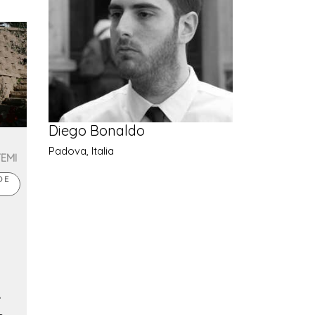
Diego Bonaldo
Padova, Italia
TEMI
 E