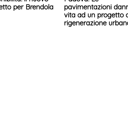
etto per Brendola
pavimentazioni dan
vita ad un progetto 
rigenerazione urban