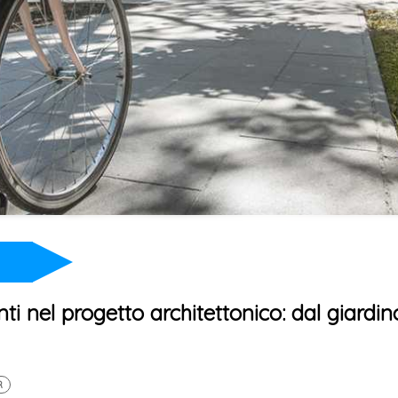
i nel progetto architettonico: dal giardin
R