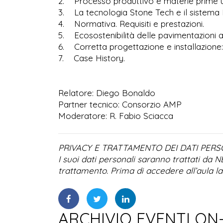
2. Processo produttivo e materie prime ut
3. La tecnologia Stone Tech e il sistema
4. Normativa. Requisiti e prestazioni.
5. Ecosostenibilità delle pavimentazioni au
6. Corretta progettazione e installazione:
7. Case History.
Relatore: Diego Bonaldo
Partner tecnico: Consorzio AMP
Moderatore: R. Fabio Sciacca
PRIVACY E TRATTAMENTO DEI DATI PERS
I suoi dati personali saranno trattati da 
trattamento. Prima di accedere all’aula l
ARCHIVIO EVENTI ON