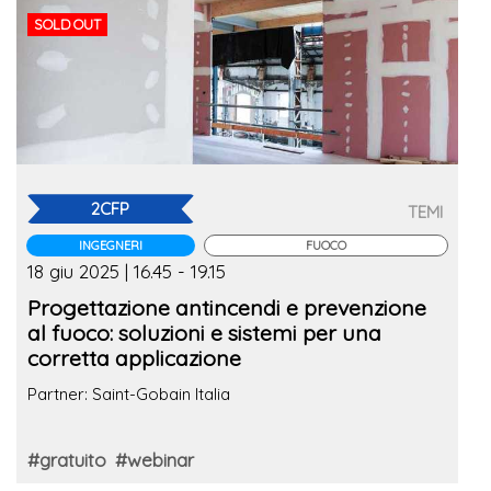
SOLD OUT
2CFP
TEMI
INGEGNERI
FUOCO
18 giu 2025 | 16.45 - 19.15
Progettazione antincendi e prevenzione
al fuoco: soluzioni e sistemi per una
corretta applicazione
Partner: Saint-Gobain Italia
#gratuito
#webinar