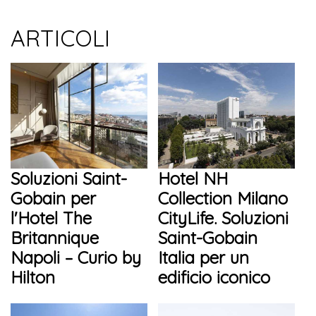
ARTICOLI
Soluzioni Saint-
Hotel NH
Gobain per
Collection Milano
l'Hotel The
CityLife. Soluzioni
Britannique
Saint-Gobain
Napoli – Curio by
Italia per un
Hilton
edificio iconico