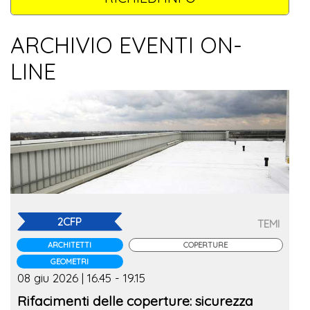
ARCHIVIO EVENTI ON-
LINE
2CFP
TEMI
ARCHITETTI
COPERTURE
GEOMETRI
08 giu 2026 | 16.45 - 19.15
Rifacimenti delle coperture: sicurezza