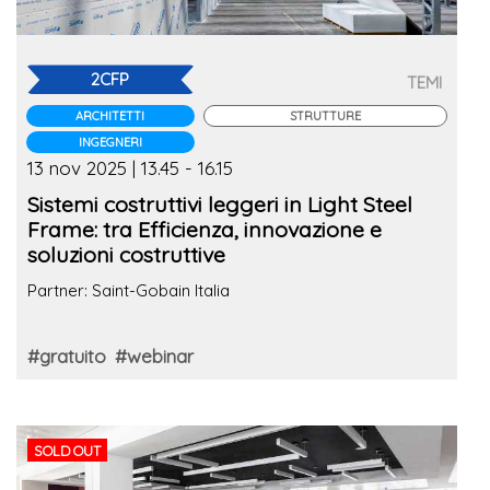
2CFP
TEMI
ARCHITETTI
STRUTTURE
INGEGNERI
13 nov 2025 | 13.45 - 16.15
Sistemi costruttivi leggeri in Light Steel
Frame: tra Efficienza, innovazione e
soluzioni costruttive
Partner: Saint-Gobain Italia
#gratuito
#webinar
SOLD OUT