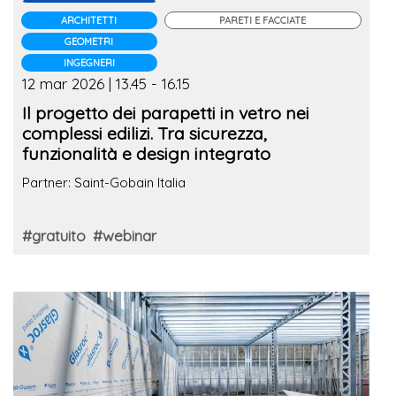
ARCHITETTI
PARETI E FACCIATE
GEOMETRI
INGEGNERI
12 mar 2026 | 13.45 - 16.15
Il progetto dei parapetti in vetro nei
complessi edilizi. Tra sicurezza,
funzionalità e design integrato
Partner: Saint-Gobain Italia
#gratuito
#webinar