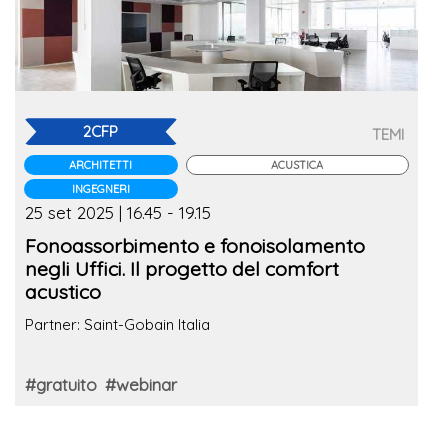
2CFP
TEMI
ARCHITETTI
ACUSTICA
INGEGNERI
25 set 2025 | 16.45 - 19.15
Fonoassorbimento e fonoisolamento
negli Uffici. Il progetto del comfort
acustico
Partner: Saint-Gobain Italia
#gratuito
#webinar