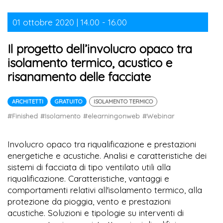
01 ottobre 2020 | 14.00 - 16.00
Il progetto dell’involucro opaco tra
isolamento termico, acustico e
risanamento delle facciate
ARCHITETTI
GRATUITO
ISOLAMENTO TERMICO
#Finished
#Isolamento
#elearningonweb
#Webinar
Involucro opaco tra riqualificazione e prestazioni
energetiche e acustiche. Analisi e caratteristiche dei
sistemi di facciata di tipo ventilato utili alla
riqualificazione. Caratteristiche, vantaggi e
comportamenti relativi all'isolamento termico, alla
protezione da pioggia, vento e prestazioni
acustiche. Soluzioni e tipologie su interventi di