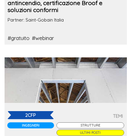
antincendio, certificazione Broof e
soluzioni conformi
Partner: Saint-Gobain Italia
#gratuito
#webinar
2CFP
TEMI
INGEGNERI
STRUTTURE
ULTIMI POSTI