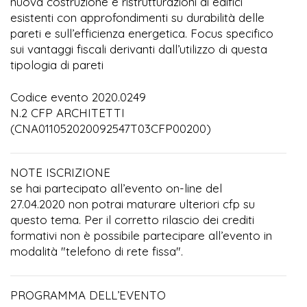
nuova costruzione e ristrutturazioni di edifici
esistenti con approfondimenti su durabilità delle
pareti e sull’efficienza energetica. Focus specifico
sui vantaggi fiscali derivanti dall’utilizzo di questa
tipologia di pareti
Codice evento 2020.0249
N.2 CFP ARCHITETTI
(CNA011052020092547T03CFP00200)
NOTE ISCRIZIONE
se hai partecipato all’evento on-line del
27.04.2020 non potrai maturare ulteriori cfp su
questo tema. Per il corretto rilascio dei crediti
formativi non è possibile partecipare all’evento in
modalità "telefono di rete fissa".
PROGRAMMA DELL’EVENTO