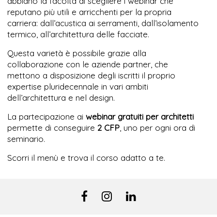
abbiano la facoltà di scegliere i webinar che
reputano più utili e arricchenti per la propria
carriera: dall’acustica ai serramenti, dall’isolamento
termico, all’architettura delle facciate.
Questa varietà è possibile grazie alla
collaborazione con le aziende partner, che
mettono a disposizione degli iscritti il proprio
expertise pluridecennale in vari ambiti
dell’architettura e nel design.
La partecipazione ai
webinar gratuiti per architetti
permette di conseguire
2 CFP
, uno per ogni ora di
seminario.
Scorri il menù e trova il corso adatto a te.