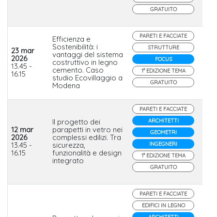
GRATUITO
PARETI E FACCIATE
Efficienza e
Sostenibilità: i
STRUTTURE
23 mar
vantaggi del sistema
2026
FOCUS
costruttivo in legno
Iso
13.45 -
cemento. Caso
1° EDIZIONE TEMA
16.15
studio Ecovillaggio a
GRATUITO
Modena
PARETI E FACCIATE
Il progetto dei
ARCHITETTI
12 mar
parapetti in vetro nei
GEOMETRI
2026
complessi edilizi. Tra
Sai
13.45 -
sicurezza,
INGEGNERI
Ital
16.15
funzionalità e design
1° EDIZIONE TEMA
integrato
GRATUITO
PARETI E FACCIATE
EDIFICI IN LEGNO
ARCHITETTI