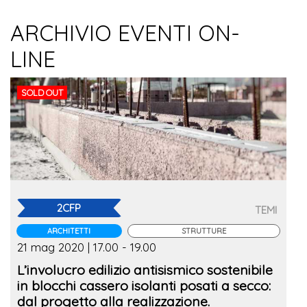
ARCHIVIO EVENTI ON-
LINE
SOLD OUT
2CFP
TEMI
ARCHITETTI
STRUTTURE
21 mag 2020 | 17.00 - 19.00
L’involucro edilizio antisismico sostenibile
in blocchi cassero isolanti posati a secco:
dal progetto alla realizzazione.