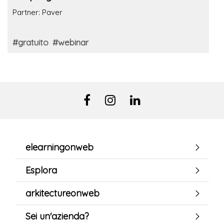
Partner: Paver
#gratuito
#webinar
elearningonweb
Esplora
arkitectureonweb
Sei un'azienda?