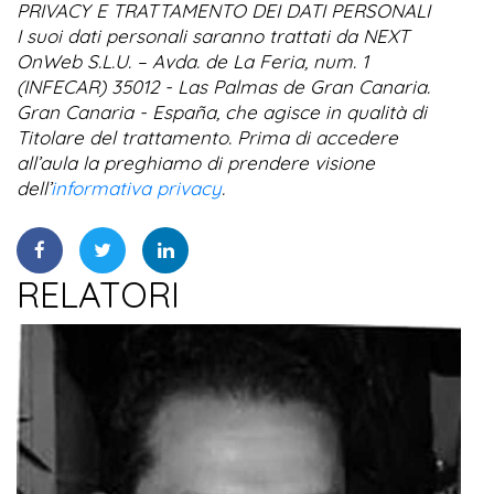
PRIVACY E TRATTAMENTO DEI DATI PERSONALI
I suoi dati personali saranno trattati da NEXT
OnWeb S.L.U. – Avda. de La Feria, num. 1
(INFECAR) 35012 - Las Palmas de Gran Canaria.
Gran Canaria - España, che agisce in qualità di
Titolare del trattamento. Prima di accedere
all’aula la preghiamo di prendere visione
dell’
informativa privacy
.
RELATORI