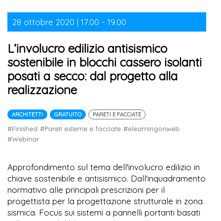
28 ottobre 2020 | 17.00 - 19.00
L’involucro edilizio antisismico
sostenibile in blocchi cassero isolanti
posati a secco: dal progetto alla
realizzazione
ARCHITETTI
GRATUITO
PARETI E FACCIATE
#Finished
#Pareti esterne e facciate
#elearningonweb
#Webinar
Approfondimento sul tema dell'involucro edilizio in
chiave sostenibile e antisismico. Dall'inquadramento
normativo alle principali prescrizioni per il
progettista per la progettazione strutturale in zona
sismica. Focus sui sistemi a pannelli portanti basati