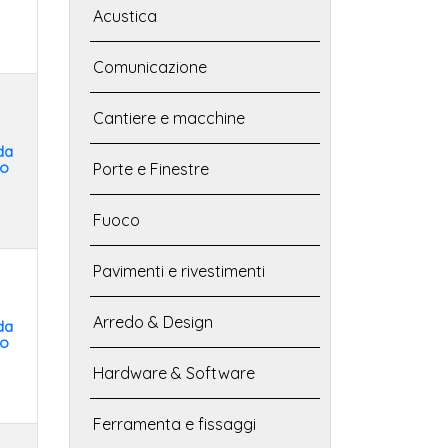
Acustica
Comunicazione
Cantiere e macchine
da
to
Porte e Finestre
Fuoco
Pavimenti e rivestimenti
Arredo & Design
da
to
Hardware & Software
Ferramenta e fissaggi