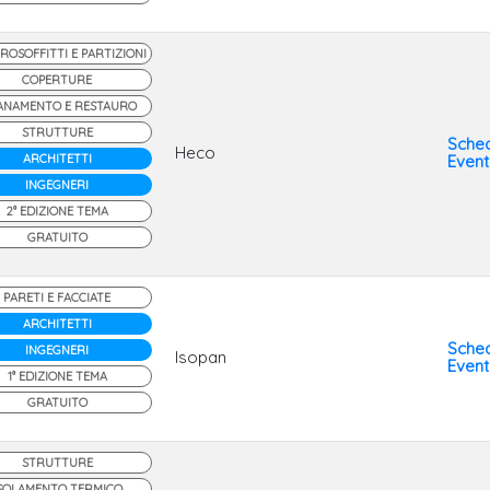
ROSOFFITTI E PARTIZIONI
COPERTURE
ANAMENTO E RESTAURO
STRUTTURE
Sche
Heco
ARCHITETTI
Even
INGEGNERI
2° EDIZIONE TEMA
GRATUITO
PARETI E FACCIATE
ARCHITETTI
Sche
INGEGNERI
Isopan
Even
1° EDIZIONE TEMA
GRATUITO
STRUTTURE
SOLAMENTO TERMICO