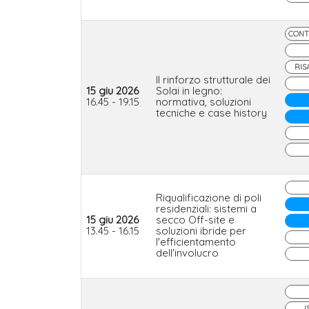
CONT
RIS
Il rinforzo strutturale dei
15 giu 2026
Solai in legno:
16.45 - 19.15
normativa, soluzioni
tecniche e case history
Riqualificazione di poli
residenziali: sistemi a
15 giu 2026
secco Off-site e
13.45 - 16.15
soluzioni ibride per
l'efficientamento
dell'involucro
I