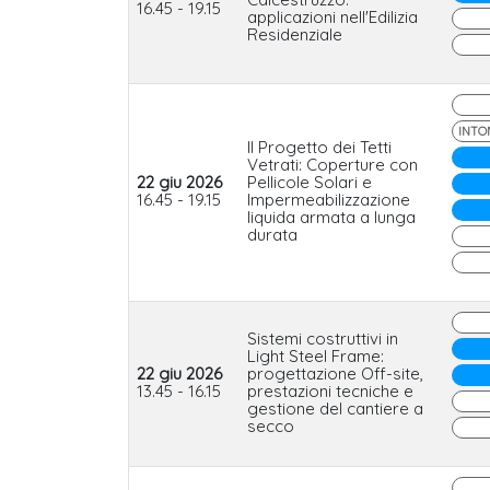
16.45 - 19.15
applicazioni nell'Edilizia
Residenziale
INTON
Il Progetto dei Tetti
Vetrati: Coperture con
22 giu 2026
Pellicole Solari e
16.45 - 19.15
Impermeabilizzazione
liquida armata a lunga
durata
Sistemi costruttivi in
Light Steel Frame:
22 giu 2026
progettazione Off-site,
13.45 - 16.15
prestazioni tecniche e
gestione del cantiere a
secco