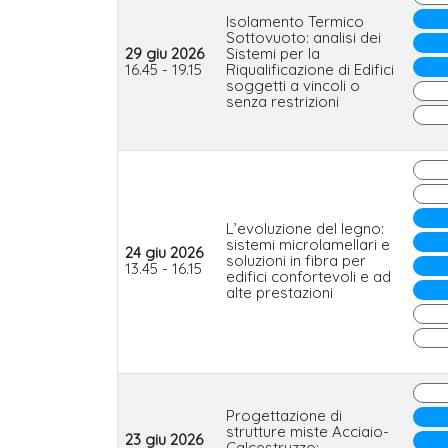
Isolamento Termico
Sottovuoto: analisi dei
29 giu 2026
Sistemi per la
16.45 - 19.15
Riqualificazione di Edifici
soggetti a vincoli o
senza restrizioni
L’evoluzione del legno:
sistemi microlamellari e
24 giu 2026
soluzioni in fibra per
13.45 - 16.15
edifici confortevoli e ad
alte prestazioni
Progettazione di
strutture miste Acciaio-
23 giu 2026
Calcestruzzo: