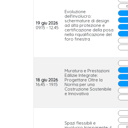
I
Evoluzione
dell'involucro:
schermature di design
19 giu 2026
ad alta protezione e
09.15 - 12.45
certificazione della posa
nella riqualificazione del
foro finestra
Muratura e Prestazioni
Edilizie Integrate:
18 giu 2026
Progettare Oltre la
16.45 - 19.15
Norma per una
Costruzione Sostenibile
e Innovativa
Spazi flessibili e
involucro trasparente: il
I