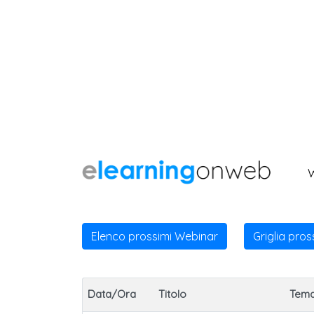
Elenco prossimi Webinar
Griglia pro
Data/Ora
Titolo
Tem