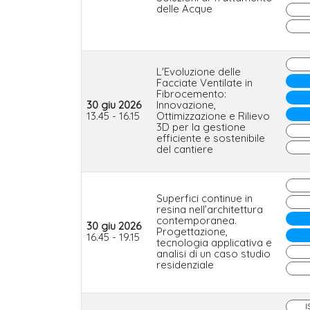
delle Acque
L'Evoluzione delle
Facciate Ventilate in
Fibrocemento:
30 giu 2026
Innovazione,
13.45 - 16.15
Ottimizzazione e Rilievo
3D per la gestione
efficiente e sostenibile
del cantiere
Superfici continue in
resina nell’architettura
contemporanea.
30 giu 2026
Progettazione,
16.45 - 19.15
tecnologia applicativa e
analisi di un caso studio
residenziale
I