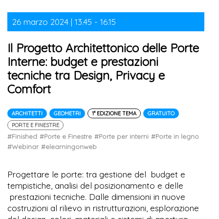
26 marzo 2024 | 13.45 - 16.15
Il Progetto Architettonico delle Porte
Interne: budget e prestazioni
tecniche tra Design, Privacy e
Comfort
ARCHITETTI
GEOMETRI
1° EDIZIONE TEMA
GRATUITO
PORTE E FINESTRE
#Finished
#Porte e Finestre
#Porte per interni
#Porte in legno
#Webinar
#elearningonweb
Progettare le porte: tra gestione del budget e
tempistiche, analisi del posizionamento e delle
prestazioni tecniche. Dalle dimensioni in nuove
costruzioni al rilievo in ristrutturazioni, esplorazione