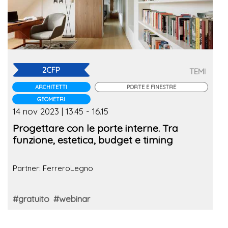
2CFP
TEMI
ARCHITETTI
PORTE E FINESTRE
GEOMETRI
14 nov 2023 | 13.45 - 16.15
Progettare con le porte interne. Tra
funzione, estetica, budget e timing
Partner: FerreroLegno
#gratuito
#webinar