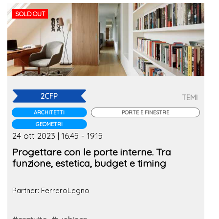
SOLD OUT
2CFP
TEMI
ARCHITETTI
PORTE E FINESTRE
GEOMETRI
24 ott 2023 | 16.45 - 19.15
Progettare con le porte interne. Tra
funzione, estetica, budget e timing
Partner: FerreroLegno