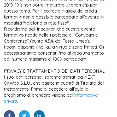
2018.110 ) non potrai maturare ulteriori cfp per
questo tema. Per il corretto rilascio dei crediti
formativi non è possibile partecipare all’evento in
modalità "telefono di rete fissa".
Ricordiamo agli Ingegneri che questo evento
formativo ricade nella tipologia di “Convegni e
Conferenze” (punto 4.5.4. del Testo Unico).
I posti disponibili nell’aula virtuale sono limitati. Gli
accessi saranno consentiti fino al raggiungimento
del numero massimo di 1000 partecipanti.
PRIVACY E TRATTAMENTO DEI DATI PERSONALI
I suoi dati personali saranno trattati da NEXT
OnWeb S.L.U., che agisce in qualità di Titolare del
trattamento. Prima di accedere all’aula la
preghiamo di prendere visione dell’
informativa
privacy
.