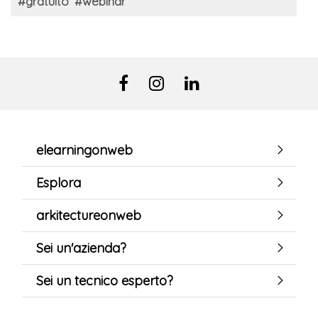
#gratuito
#webinar
elearningonweb
Esplora
arkitectureonweb
Sei un'azienda?
Sei un tecnico esperto?