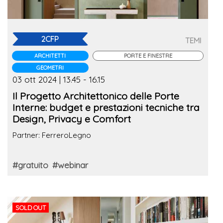
2CFP
TEMI
ARCHITETTI
PORTE E FINESTRE
GEOMETRI
03 ott 2024 | 13.45 - 16.15
Il Progetto Architettonico delle Porte
Interne: budget e prestazioni tecniche tra
Design, Privacy e Comfort
Partner: FerreroLegno
#gratuito
#webinar
SOLD OUT