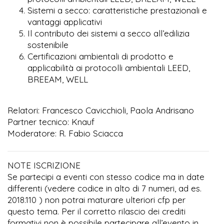
Sistemi a secco: caratteristiche prestazionali e
vantaggi applicativi
Il contributo dei sistemi a secco all’edilizia
sostenibile
Certificazioni ambientali di prodotto e
applicabilità ai protocolli ambientali LEED,
BREEAM, WELL
Relatori: Francesco Cavicchioli, Paola Andrisano
Partner tecnico: Knauf
Moderatore: R. Fabio Sciacca
NOTE ISCRIZIONE
Se partecipi a eventi con stesso codice ma in date
differenti (vedere codice in alto di 7 numeri, ad es.
2018.110 ) non potrai maturare ulteriori cfp per
questo tema. Per il corretto rilascio dei crediti
formativi non è possibile partecipare all’evento in