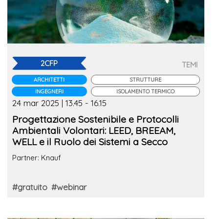
2CFP
TEMI
ARCHITETTI
STRUTTURE
INGEGNERI
ISOLAMENTO TERMICO
24 mar 2025 | 13.45 - 16.15
Progettazione Sostenibile e Protocolli
Ambientali Volontari: LEED, BREEAM,
WELL e il Ruolo dei Sistemi a Secco
Partner: Knauf
#gratuito
#webinar