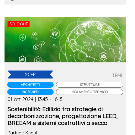
SOLD OUT
2CFP
TEMI
ARCHITETTI
STRUTTURE
INGEGNERI
ISOLAMENTO TERMICO
01 ott 2024 | 13.45 - 16.15
Sostenibilità Edilizia tra strategie di
decarbonizzazione, progettazione LEED,
BREEAM e sistemi costruttivi a secco
Partner: Knauf