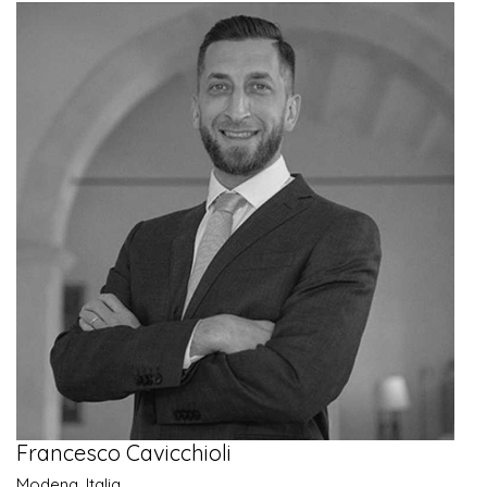
Francesco Cavicchioli
Modena, Italia