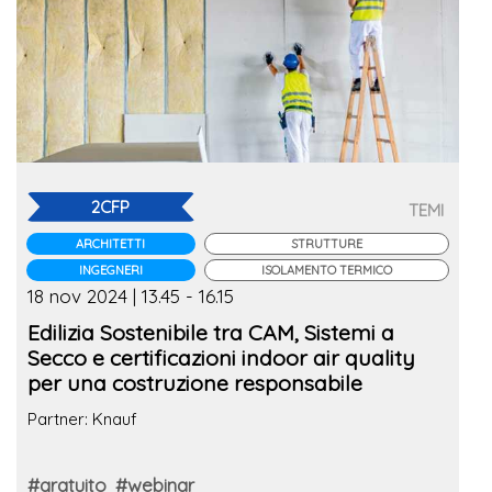
2CFP
TEMI
ARCHITETTI
STRUTTURE
INGEGNERI
ISOLAMENTO TERMICO
18 nov 2024 | 13.45 - 16.15
Edilizia Sostenibile tra CAM, Sistemi a
Secco e certificazioni indoor air quality
per una costruzione responsabile
Partner: Knauf
#gratuito
#webinar