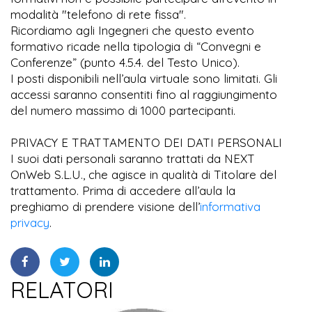
modalità "telefono di rete fissa".
Ricordiamo agli Ingegneri che questo evento
formativo ricade nella tipologia di “Convegni e
Conferenze” (punto 4.5.4. del Testo Unico).
I posti disponibili nell’aula virtuale sono limitati. Gli
accessi saranno consentiti fino al raggiungimento
del numero massimo di 1000 partecipanti.
PRIVACY E TRATTAMENTO DEI DATI PERSONALI
I suoi dati personali saranno trattati da NEXT
OnWeb S.L.U., che agisce in qualità di Titolare del
trattamento. Prima di accedere all’aula la
preghiamo di prendere visione dell’
informativa
privacy
.
RELATORI