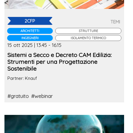
2CFP
TEMI
ARCHITETTI
STRUTTURE
INGEGNERI
ISOLAMENTO TERMICO
15 ott 2025 | 13.45 - 16.15
Sistemi a Secco e Decreto CAM Edilizia:
Strumenti per una Progettazione
Sostenibile
Partner: Knauf
#gratuito
#webinar