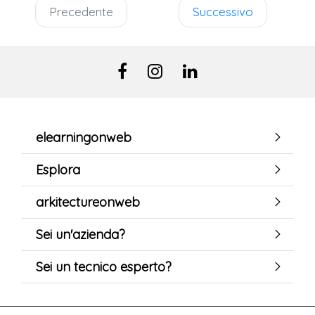
Precedente
Successivo
elearningonweb
Esplora
arkitectureonweb
Sei un'azienda?
Sei un tecnico esperto?