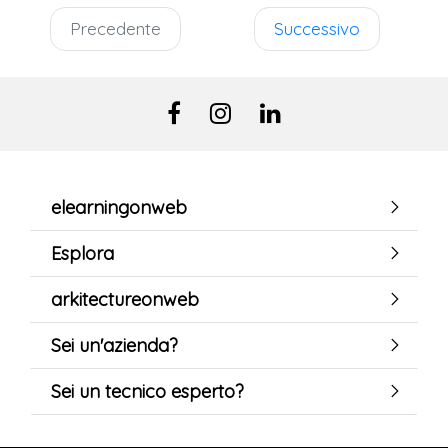
Precedente
Successivo
elearningonweb
Esplora
arkitectureonweb
Sei un'azienda?
Sei un tecnico esperto?