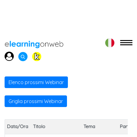
Elenco prossimi Webinar
Griglia prossimi Webinar
Data/Ora
Titolo
Tema
Partner