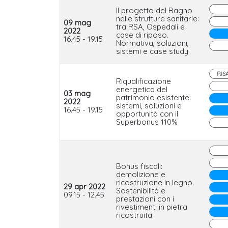
Il progetto del Bagno
nelle strutture sanitarie:
09 mag
tra RSA, Ospedali e
2022
case di riposo.
16.45 - 19.15
Normativa, soluzioni,
sistemi e case study
RIS
Riqualificazione
energetica del
03 mag
patrimonio esistente:
2022
sistemi, soluzioni e
16.45 - 19.15
opportunità con il
Superbonus 110%
Bonus fiscali:
demolizione e
ricostruzione in legno.
29 apr 2022
Sostenibilità e
09.15 - 12.45
prestazioni con i
rivestimenti in pietra
ricostruita