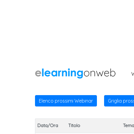
Elenco prossimi Webinar
Griglia pro
Data/Ora
Titolo
Tem