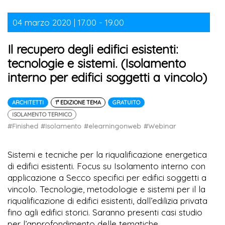
04 marzo 2020 | 17.00 - 19.00
Il recupero degli edifici esistenti:
tecnologie e sistemi. (Isolamento
interno per edifici soggetti a vincolo)
ARCHITETTI
1° EDIZIONE TEMA
GRATUITO
ISOLAMENTO TERMICO
#Finished
#Isolamento
#elearningonweb
#Webinar
Sistemi e tecniche per la riqualificazione energetica
di edifici esistenti. Focus su Isolamento interno con
applicazione a Secco specifici per edifici soggetti a
vincolo. Tecnologie, metodologie e sistemi per il la
riqualificazione di edifici esistenti, dall’edilizia privata
fino agli edifici storici. Saranno presenti casi studio
per l’approfondimento delle tematiche