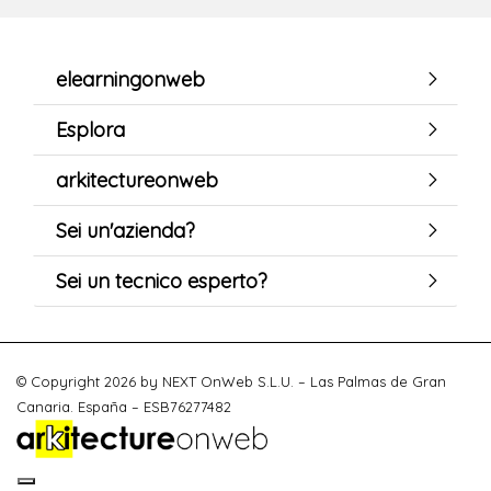
elearningonweb
Esplora
arkitectureonweb
Sei un'azienda?
Sei un tecnico esperto?
© Copyright 2026 by NEXT OnWeb S.L.U. – Las Palmas de Gran
Canaria. España – ESB76277482