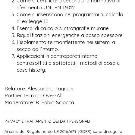
Come si certificano secondo la normativa di
riferimento UNI EN 16012
Come si inseriscono nei programmi di calcolo
di ex legge 10
Esempi di calcolo si stratigrafie murarie
Riqualificazioni energetiche a basso spessore
L’isolamento termoriflettente nei sistemi a
secco dall’interno.
Applicazioni in contropareti interne,
controsoffitti e sottotetti - metodi di posa e
case history.
Relatore: Alessandro Tagnani
Partner tecnico: Over-All
Moderatore: R. Fabio Sciacca
PRIVACY E TRATTAMENTO DEI DATI PERSONALI
Ai sensi del Regolamento UE 2016/679 (GDPR) sono di seguito