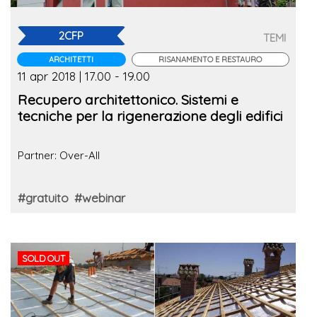
2CFP
TEMI
ARCHITETTI
RISANAMENTO E RESTAURO
11 apr 2018 | 17.00 - 19.00
Recupero architettonico. Sistemi e
tecniche per la rigenerazione degli edifici
Partner: Over-All
#gratuito
#webinar
SOLD OUT