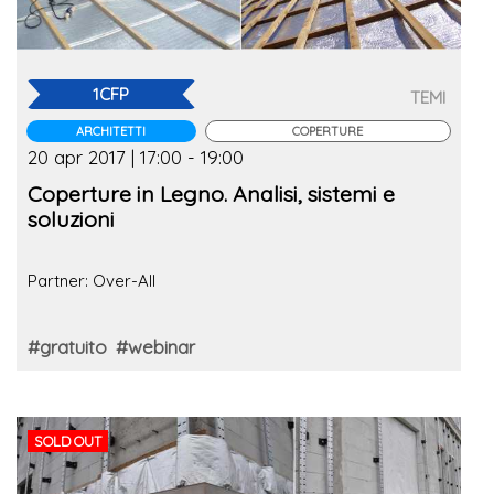
1CFP
TEMI
ARCHITETTI
COPERTURE
20 apr 2017 | 17:00 - 19:00
Coperture in Legno. Analisi, sistemi e
soluzioni
Partner: Over-All
#gratuito
#webinar
SOLD OUT