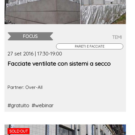
FOCUS
TEMI
PARETI E FACCIATE
27 set 2016 | 17:30-19:00
Facciate ventilate con sistemi a secco
Partner: Over-All
#gratuito
#webinar
SOLD OUT