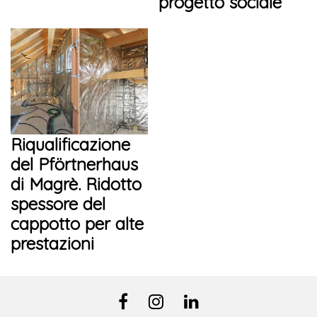
progetto sociale
Riqualificazione
del Pförtnerhaus
di Magrè. Ridotto
spessore del
cappotto per alte
prestazioni