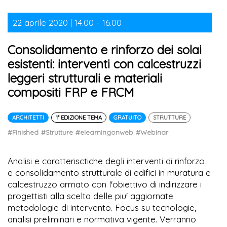
22 aprile 2020 | 14.00 - 16.00
Consolidamento e rinforzo dei solai
esistenti: interventi con calcestruzzi
leggeri strutturali e materiali
compositi FRP e FRCM
ARCHITETTI
1° EDIZIONE TEMA
GRATUITO
STRUTTURE
#Finished
#Strutture
#elearningonweb
#Webinar
Analisi e caratterisctiche degli interventi di rinforzo
e consolidamento strutturale di edifici in muratura e
calcestruzzo armato con l'obiettivo di indirizzare i
progettisti alla scelta delle piu' aggiornate
metodologie di intervento. Focus su tecnologie,
analisi preliminari e normativa vigente. Verranno