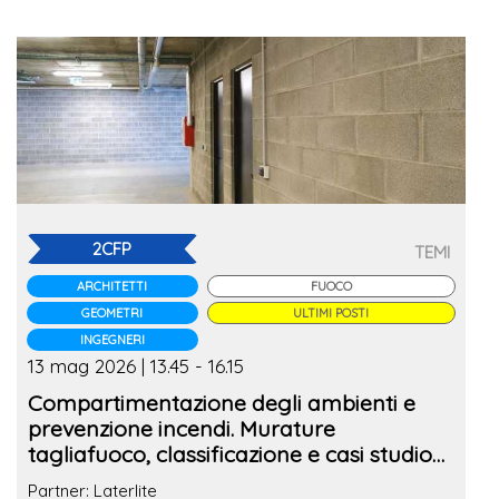
2CFP
TEMI
ARCHITETTI
FUOCO
GEOMETRI
ULTIMI POSTI
INGEGNERI
13 mag 2026 | 13.45 - 16.15
Compartimentazione degli ambienti e
prevenzione incendi. Murature
tagliafuoco, classificazione e casi studio
reali
Partner: Laterlite