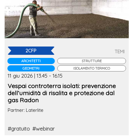
2CFP
TEMI
ARCHITETTI
STRUTTURE
GEOMETRI
ISOLAMENTO TERMICO
11 giu 2026 | 13.45 - 16.15
Vespai controterra isolati: prevenzione
dell’umidità di risalita e protezione dal
gas Radon
Partner: Laterlite
#gratuito
#webinar