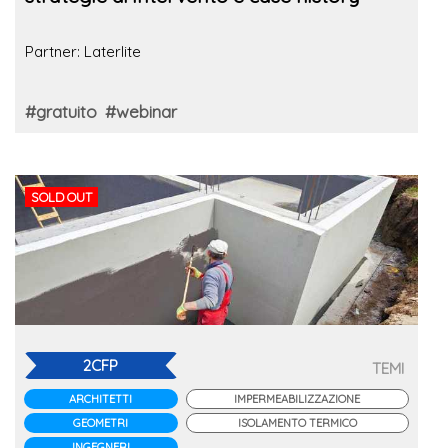
Partner: Laterlite
#gratuito
#webinar
SOLD OUT
2CFP
TEMI
ARCHITETTI
IMPERMEABILIZZAZIONE
GEOMETRI
ISOLAMENTO TERMICO
INGEGNERI