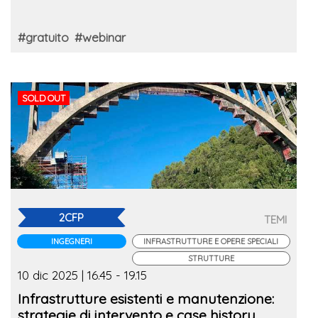
#gratuito
#webinar
SOLD OUT
2CFP
TEMI
INGEGNERI
INFRASTRUTTURE E OPERE SPECIALI
STRUTTURE
10 dic 2025 | 16.45 - 19.15
Infrastrutture esistenti e manutenzione:
strategie di intervento e case history