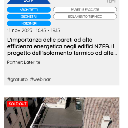
2CFP
TEMI
ARCHITETTI
PARETI E FACCIATE
GEOMETRI
ISOLAMENTO TERMICO
INGEGNERI
11 nov 2025 | 16.45 - 19.15
L'importanza delle pareti ad alta
efficienza energetica negli edifici NZEB. Il
progetto dell'isolamento termico ad alte
prestazioni
Partner: Laterlite
#gratuito
#webinar
SOLD OUT