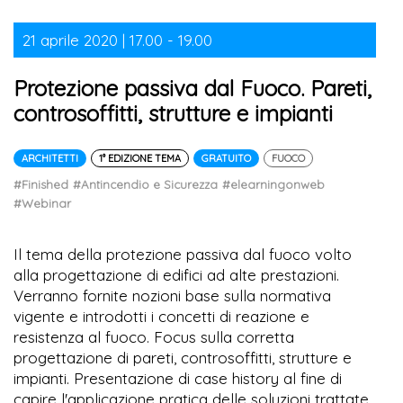
21 aprile 2020 | 17.00 - 19.00
Protezione passiva dal Fuoco. Pareti,
controsoffitti, strutture e impianti
ARCHITETTI
1° EDIZIONE TEMA
GRATUITO
FUOCO
#Finished
#Antincendio e Sicurezza
#elearningonweb
#Webinar
Il tema della protezione passiva dal fuoco volto
alla progettazione di edifici ad alte prestazioni.
Verranno fornite nozioni base sulla normativa
vigente e introdotti i concetti di reazione e
resistenza al fuoco. Focus sulla corretta
progettazione di pareti, controsoffitti, strutture e
impianti. Presentazione di case history al fine di
capire l'applicazione pratica delle soluzioni trattate