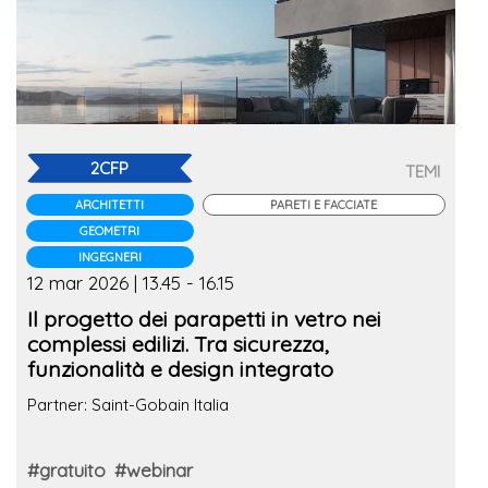
2CFP
TEMI
ARCHITETTI
PARETI E FACCIATE
GEOMETRI
INGEGNERI
12 mar 2026 | 13.45 - 16.15
Il progetto dei parapetti in vetro nei
complessi edilizi. Tra sicurezza,
funzionalità e design integrato
Partner: Saint-Gobain Italia
#gratuito
#webinar