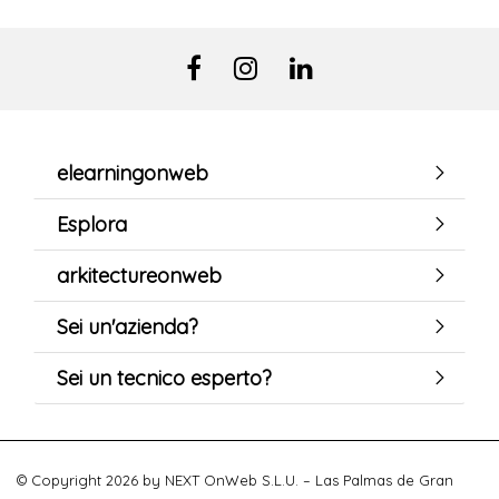
elearningonweb
Esplora
arkitectureonweb
Sei un'azienda?
Sei un tecnico esperto?
© Copyright 2026 by NEXT OnWeb S.L.U. – Las Palmas de Gran