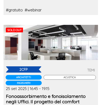
#gratuito
#webinar
SOLD OUT
2CFP
TEMI
ARCHITETTI
ACUSTICA
INGEGNERI
25 set 2025 | 16.45 - 19.15
Fonoassorbimento e fonoisolamento
negli Uffici. Il progetto del comfort