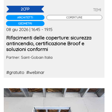
2CFP
TEMI
ARCHITETTI
COPERTURE
GEOMETRI
08 giu 2026 | 16.45 - 19.15
Rifacimenti delle coperture: sicurezza
antincendio, certificazione Broof e
soluzioni conformi
Partner: Saint-Gobain Italia
#gratuito
#webinar