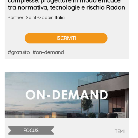
complesse: progettare in modo efficace
tra normativa, tecnologie e rischio Radon
Partner: Saint-Gobain Italia
ISCRIVITI
#gratuito
#on-demand
FOCUS
TEMI