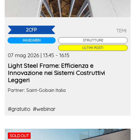
2CFP
TEMI
INGEGNERI
STRUTTURE
ULTIMI POSTI
07 mag 2026 | 13.45 - 16.15
Light Steel Frame: Efficienza e
Innovazione nei Sistemi Costruttivi
Leggeri
Partner: Saint-Gobain Italia
#gratuito
#webinar
SOLD OUT