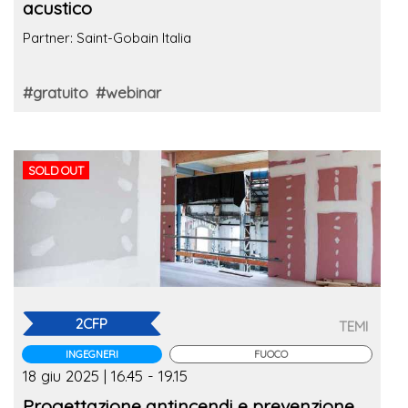
acustico
Partner: Saint-Gobain Italia
#gratuito
#webinar
SOLD OUT
2CFP
TEMI
INGEGNERI
FUOCO
18 giu 2025 | 16.45 - 19.15
Progettazione antincendi e prevenzione