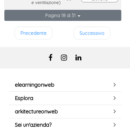
e ventilazione)
Pagina 18 di 31
Precedente
Successivo
elearningonweb
Esplora
arkitectureonweb
Sei un'azienda?