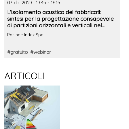
07 dic 2023 | 13.45 - 16.15
L’isolamento acustico dei fabbricati:
sintesi per la progettazione consapevole
di partizioni orizzontali e verticali nel
rispetto degli ambiti legislativi e normativi
Partner: Index Spa
#gratuito
#webinar
ARTICOLI