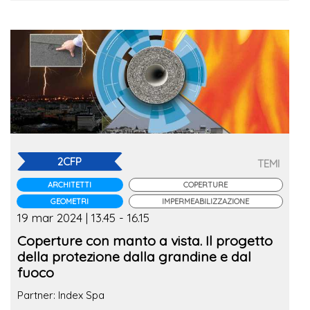
2CFP
TEMI
ARCHITETTI
COPERTURE
GEOMETRI
IMPERMEABILIZZAZIONE
19 mar 2024 | 13.45 - 16.15
Coperture con manto a vista. Il progetto
della protezione dalla grandine e dal
fuoco
Partner: Index Spa