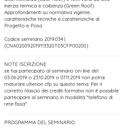
inerzia termica e coibenza (Green Roof).
Approfondimenti su normativa vigente,
caratteristiche tecniche e caratteristiche di
Progetto e Posa
Codice seminario 2019.034 |
(CNA020092019113320T03CFP00200)
NOTE ISCRIZIONE
se hai partecipato al seminario on-line del
03.06.2019 o 23.10.2019 o 07.11.2019 non potrai
maturare ulteriori cfp su questo tema. Per il
corretto rilascio dei crediti formativi non è possibile
partecipare al seminario in modalità "telefono di
rete fissa".
PROGRAMMA DEL SEMINARIO