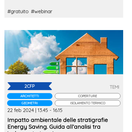
#gratuito
#webinar
2CFP
TEMI
ARCHITETTI
COPERTURE
GEOMETRI
ISOLAMENTO TERMICO
22 feb 2024 | 13.45 - 16.15
Impatto ambientale delle stratigrafie
Energy Saving. Guida all’analisi tra