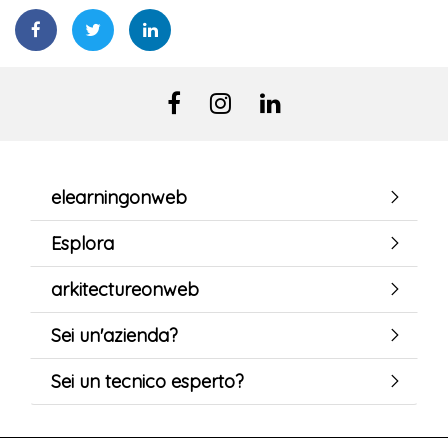
elearningonweb
Esplora
arkitectureonweb
Sei un'azienda?
Sei un tecnico esperto?