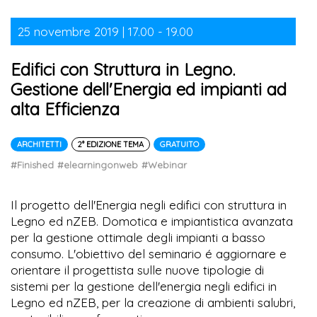
25 novembre 2019 | 17.00 - 19.00
Edifici con Struttura in Legno.
Gestione dell'Energia ed impianti ad
alta Efficienza
ARCHITETTI
2° EDIZIONE TEMA
GRATUITO
#Finished
#elearningonweb
#Webinar
Il progetto dell'Energia negli edifici con struttura in
Legno ed nZEB. Domotica e impiantistica avanzata
per la gestione ottimale degli impianti a basso
consumo. L'obiettivo del seminario é aggiornare e
orientare il progettista sulle nuove tipologie di
sistemi per la gestione dell'energia negli edifici in
Legno ed nZEB, per la creazione di ambienti salubri,