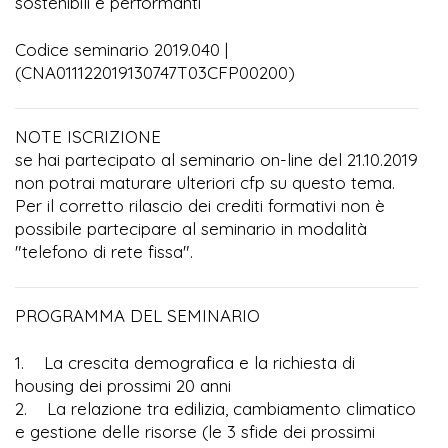
sostenibili e performanti
Codice seminario 2019.040 |
(CNA011122019130747T03CFP00200)
NOTE ISCRIZIONE
se hai partecipato al seminario on-line del 21.10.2019
non potrai maturare ulteriori cfp su questo tema.
Per il corretto rilascio dei crediti formativi non è
possibile partecipare al seminario in modalità
"telefono di rete fissa".
PROGRAMMA DEL SEMINARIO
1. La crescita demografica e la richiesta di
housing dei prossimi 20 anni
2. La relazione tra edilizia, cambiamento climatico
e gestione delle risorse (le 3 sfide dei prossimi