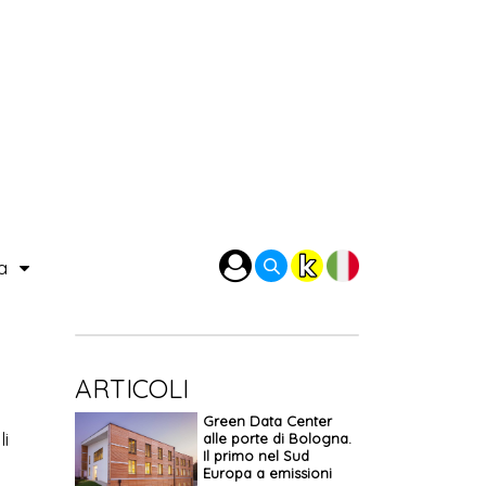
ra
ARTICOLI
Green Data Center
li
alle porte di Bologna.
Il primo nel Sud
.
Europa a emissioni