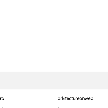
ra
arkitectureonweb