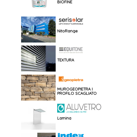
BIOFINE
NitoRange
TEXTURA
MUROGEOPIETRA I
PROFILO SCAGLIATO
Lamina