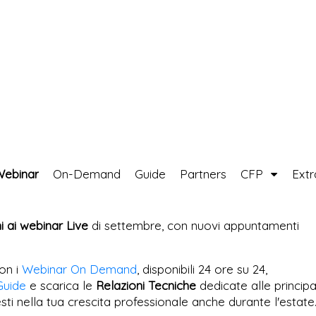
Webinar
On-Demand
Guide
Partners
CFP
Ext
ni ai webinar Live
di settembre, con nuovi appuntamenti
on i
Webinar On Demand
, disponibili 24 ore su 24,
Guide
e scarica le
Relazioni Tecniche
dedicate alle principa
esti nella tua crescita professionale anche durante l'estate