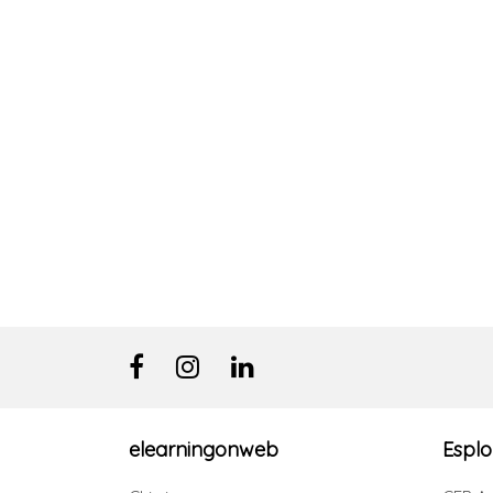
elearningonweb
Esplo