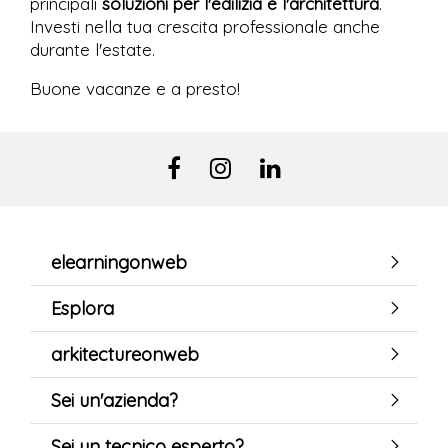
principali
soluzioni per l'edilizia e l'architettura
.
Investi nella tua crescita professionale anche
durante l'estate.
Buone vacanze e a presto!
elearningonweb
Esplora
arkitectureonweb
Sei un'azienda?
Sei un tecnico esperto?