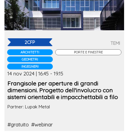
2CFP
TEMI
ARCHITETTI
PORTE E FINESTRE
GEOMETRI
INGEGNERI
14 nov 2024 | 16.45 - 19.15
Frangisole per aperture di grandi
dimensioni. Progetto dell'involucro con
sistemi orientabili e impacchettabili a filo
Partner: Lupak Metal
#gratuito
#webinar