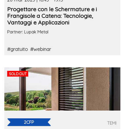
Progettare con le Schermature e i
Frangisole a Catena: Tecnologie,
Vantaggi e Applicazioni
Partner: Lupak Metal
#gratuito
#webinar
SOLD OUT
2CFP
TEMI