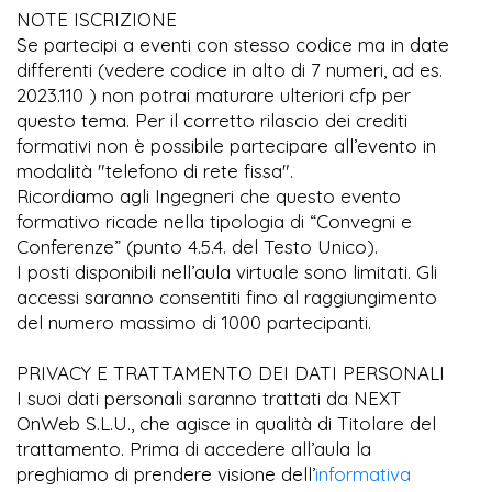
NOTE ISCRIZIONE
Se partecipi a eventi con stesso codice ma in date
differenti (vedere codice in alto di 7 numeri, ad es.
2023.110 ) non potrai maturare ulteriori cfp per
questo tema. Per il corretto rilascio dei crediti
formativi non è possibile partecipare all’evento in
modalità "telefono di rete fissa".
Ricordiamo agli Ingegneri che questo evento
formativo ricade nella tipologia di “Convegni e
Conferenze” (punto 4.5.4. del Testo Unico).
I posti disponibili nell’aula virtuale sono limitati. Gli
accessi saranno consentiti fino al raggiungimento
del numero massimo di 1000 partecipanti.
PRIVACY E TRATTAMENTO DEI DATI PERSONALI
I suoi dati personali saranno trattati da NEXT
OnWeb S.L.U., che agisce in qualità di Titolare del
trattamento. Prima di accedere all’aula la
preghiamo di prendere visione dell’
informativa