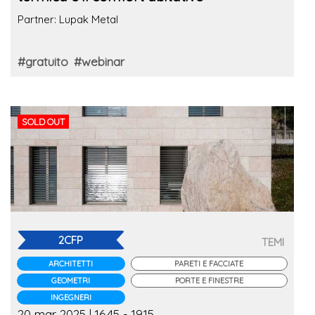
Partner: Lupak Metal
#gratuito
#webinar
SOLD OUT
2CFP
TEMI
ARCHITETTI
PARETI E FACCIATE
GEOMETRI
PORTE E FINESTRE
INGEGNERI
20 mar 2025 | 16.45 - 19.15