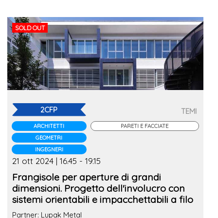
SOLD OUT
2CFP
TEMI
ARCHITETTI
PARETI E FACCIATE
GEOMETRI
INGEGNERI
21 ott 2024 | 16.45 - 19.15
Frangisole per aperture di grandi
dimensioni. Progetto dell'involucro con
sistemi orientabili e impacchettabili a filo
Partner: Lupak Metal