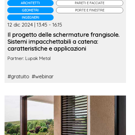
ARCHITETTI
PARETI E FACCIATE
GEOMETRI
PORTE E FINESTRE
INGEGNERI
12 dic 2024 | 13.45 - 16.15
Il progetto delle schermature frangisole.
Sistemi impacchettabili a catena:
caratteristiche e applicazioni
Partner: Lupak Metal
#gratuito
#webinar