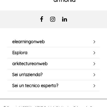
elearningonweb
Esplora
arkitectureonweb
Sei un'azienda?
Sei un tecnico esperto?