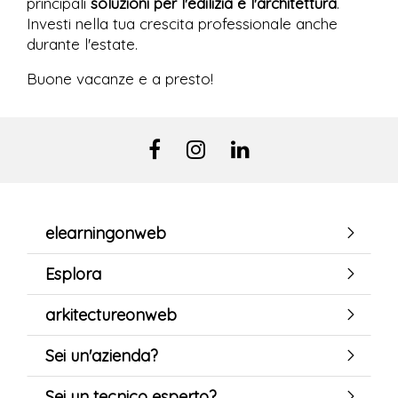
principali
soluzioni per l'edilizia e l'architettura
.
Investi nella tua crescita professionale anche
durante l'estate.
Buone vacanze e a presto!
elearningonweb
Esplora
arkitectureonweb
Sei un'azienda?
Sei un tecnico esperto?