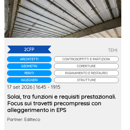
2CFP
TEMI
ARCHITETTI
CONTROSOFFITTI E PARTIZIONI
GEOMETRI
COPERTURE
PERITI
RISANAMENTO E RESTAURO
INGEGNERI
STRUTTURE
17 set 2026 | 16.45 - 19.15
Solai, tra funzioni e requisiti prestazionali.
Focus sui travetti precompressi con
alleggerimento in EPS
Partner: Edilteco