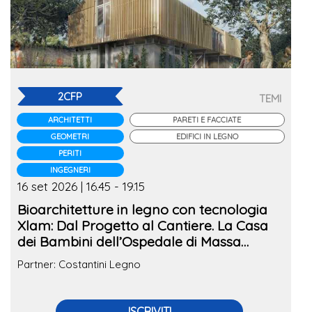
2CFP
TEMI
ARCHITETTI
PARETI E FACCIATE
GEOMETRI
EDIFICI IN LEGNO
PERITI
INGEGNERI
16 set 2026 | 16.45 - 19.15
Bioarchitetture in legno con tecnologia
Xlam: Dal Progetto al Cantiere. La Casa
dei Bambini dell’Ospedale di Massa
Carrara
Partner: Costantini Legno
ISCRIVITI