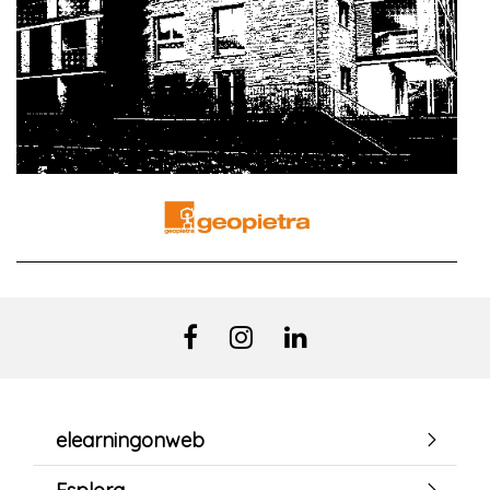
elearningonweb