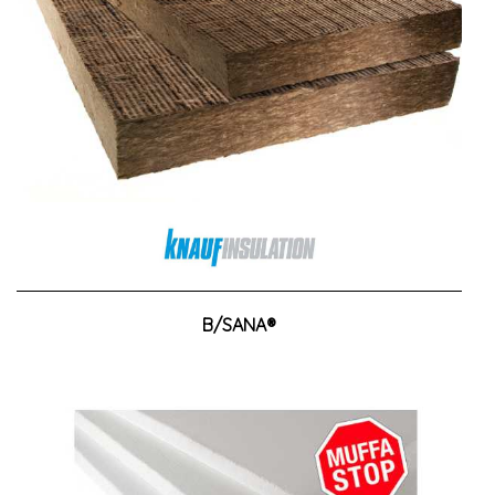
B/SANA®