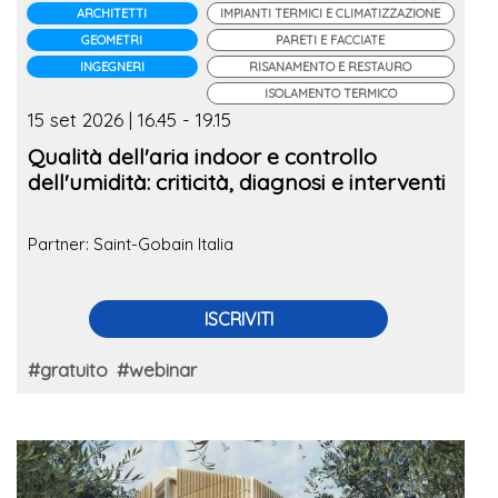
ARCHITETTI
IMPIANTI TERMICI E CLIMATIZZAZIONE
GEOMETRI
PARETI E FACCIATE
INGEGNERI
RISANAMENTO E RESTAURO
ISOLAMENTO TERMICO
15 set 2026 | 16.45 - 19.15
Qualità dell'aria indoor e controllo
dell'umidità: criticità, diagnosi e interventi
Partner: Saint-Gobain Italia
ISCRIVITI
#gratuito
#webinar