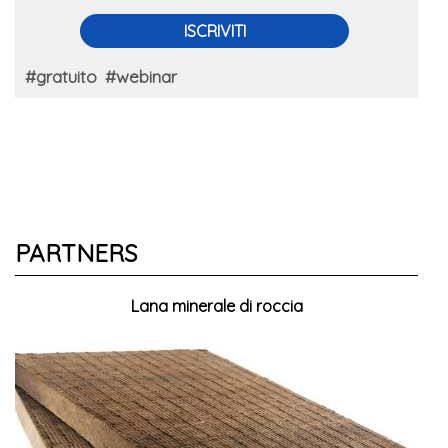
ISCRIVITI
#gratuito
#webinar
PARTNERS
Lana minerale di roccia