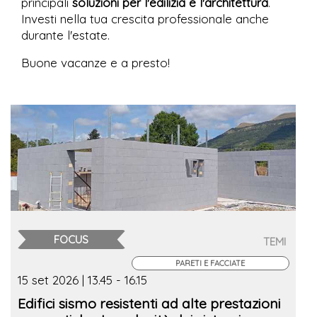
principali
soluzioni per l'edilizia e l'architettura
.
Investi nella tua crescita professionale anche
durante l'estate.
Buone vacanze e a presto!
FOCUS
TEMI
PARETI E FACCIATE
15 set 2026 | 13.45 - 16.15
Edifici sismo resistenti ad alte prestazioni