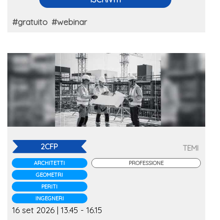
#gratuito
#webinar
2CFP
TEMI
ARCHITETTI
PROFESSIONE
GEOMETRI
PERITI
INGEGNERI
16 set 2026 | 13.45 - 16.15