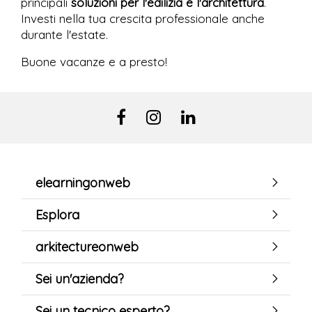
principali
soluzioni per l'edilizia e l'architettura
.
Investi nella tua crescita professionale anche
durante l'estate.
Buone vacanze e a presto!
elearningonweb
Esplora
arkitectureonweb
Sei un'azienda?
Sei un tecnico esperto?