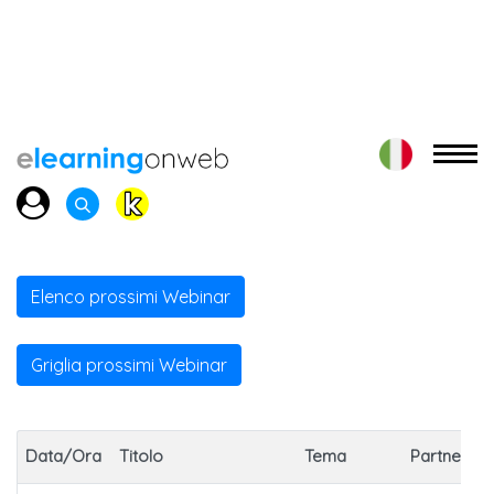
Elenco prossimi Webinar
Griglia prossimi Webinar
Data/Ora
Titolo
Tema
Partner