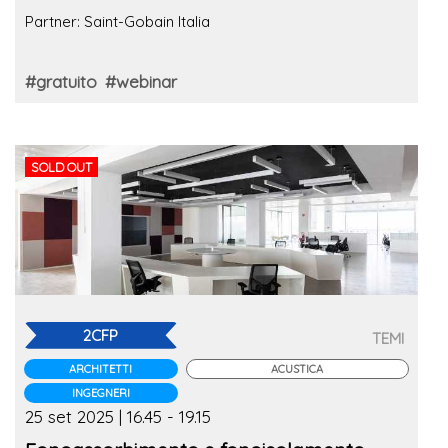
Partner: Saint-Gobain Italia
#gratuito
#webinar
SOLD OUT
2CFP
TEMI
ARCHITETTI
ACUSTICA
INGEGNERI
25 set 2025 | 16.45 - 19.15