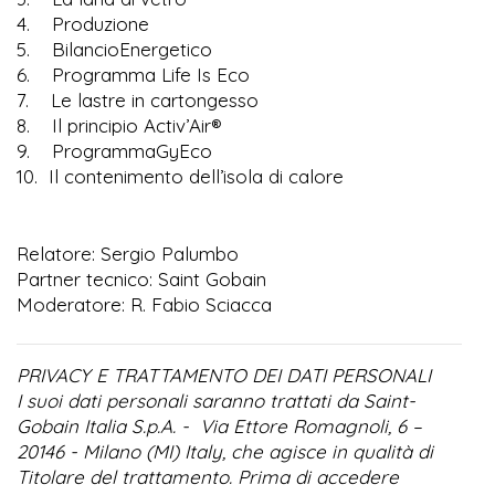
4. Produzione
5. BilancioEnergetico
6. Programma Life Is Eco
7. Le lastre in cartongesso
8. Il principio Activ’Air®
9. ProgrammaGyEco
10. Il contenimento dell’isola di calore
Relatore: Sergio Palumbo
Partner tecnico: Saint Gobain
Moderatore: R. Fabio Sciacca
PRIVACY E TRATTAMENTO DEI DATI PERSONALI
I suoi dati personali saranno trattati da Saint-
Gobain Italia S.p.A. - Via Ettore Romagnoli, 6 –
20146 - Milano (MI) Italy, che agisce in qualità di
Titolare del trattamento. Prima di accedere