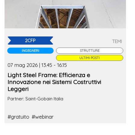
2CFP
TEMI
INGEGNERI
STRUTTURE
ULTIMI POSTI
07 mag 2026 | 13.45 - 16.15
Light Steel Frame: Efficienza e
Innovazione nei Sistemi Costruttivi
Leggeri
Partner: Saint-Gobain Italia
#gratuito
#webinar