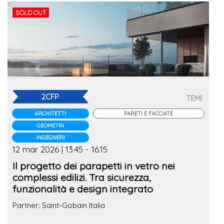
SOLD OUT
2CFP
TEMI
ARCHITETTI
PARETI E FACCIATE
GEOMETRI
INGEGNERI
12 mar 2026 | 13.45 - 16.15
Il progetto dei parapetti in vetro nei
complessi edilizi. Tra sicurezza,
funzionalità e design integrato
Partner: Saint-Gobain Italia