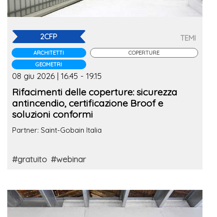
2CFP
TEMI
ARCHITETTI
COPERTURE
GEOMETRI
08 giu 2026 | 16.45 - 19.15
Rifacimenti delle coperture: sicurezza
antincendio, certificazione Broof e
soluzioni conformi
Partner: Saint-Gobain Italia
#gratuito
#webinar