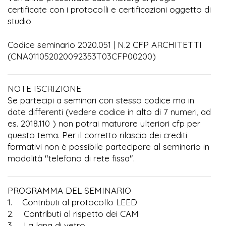
certificate con i protocolli e certificazioni oggetto di
studio
Codice seminario 2020.051 | N.2 CFP ARCHITETTI
(CNA011052020092353T03CFP00200)
NOTE ISCRIZIONE
Se partecipi a seminari con stesso codice ma in
date differenti (vedere codice in alto di 7 numeri, ad
es. 2018.110 ) non potrai maturare ulteriori cfp per
questo tema. Per il corretto rilascio dei crediti
formativi non è possibile partecipare al seminario in
modalità "telefono di rete fissa".
PROGRAMMA DEL SEMINARIO
1. Contributi al protocollo LEED
2. Contributi al rispetto dei CAM
3. La lana di vetro