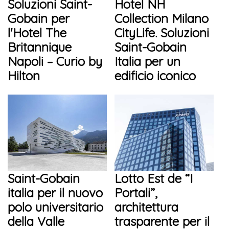
Soluzioni Saint-
Hotel NH
Gobain per
Collection Milano
l'Hotel The
CityLife. Soluzioni
Britannique
Saint-Gobain
Napoli – Curio by
Italia per un
Hilton
edificio iconico
Saint-Gobain
Lotto Est de “I
italia per il nuovo
Portali”,
polo universitario
architettura
della Valle
trasparente per il