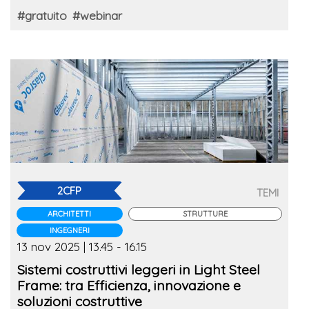
#gratuito
#webinar
2CFP
TEMI
ARCHITETTI
STRUTTURE
INGEGNERI
13 nov 2025 | 13.45 - 16.15
Sistemi costruttivi leggeri in Light Steel
Frame: tra Efficienza, innovazione e
soluzioni costruttive