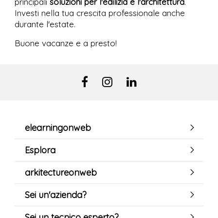
principali
soluzioni per l'edilizia e l'architettura
.
Investi nella tua crescita professionale anche
durante l'estate.
Buone vacanze e a presto!
elearningonweb
Esplora
arkitectureonweb
Sei un'azienda?
Sei un tecnico esperto?