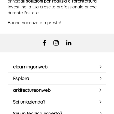
principali
soluzioni per l'edilizia e l'architettura
.
Investi nella tua crescita professionale anche
durante l'estate.
Buone vacanze e a presto!
elearningonweb
Esplora
arkitectureonweb
Sei un'azienda?
Sei un tecnico esperto?