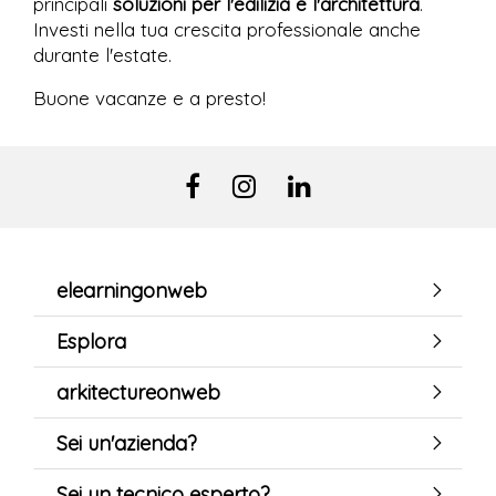
principali
soluzioni per l'edilizia e l'architettura
.
Investi nella tua crescita professionale anche
durante l'estate.
Buone vacanze e a presto!
elearningonweb
Esplora
arkitectureonweb
Sei un'azienda?
Sei un tecnico esperto?