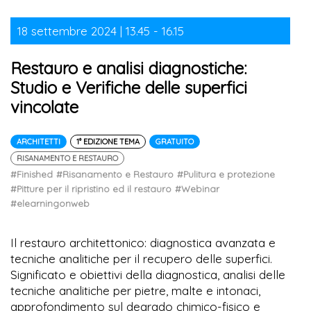
18 settembre 2024 | 13.45 - 16.15
Restauro e analisi diagnostiche:
Studio e Verifiche delle superfici
vincolate
ARCHITETTI
1° EDIZIONE TEMA
GRATUITO
RISANAMENTO E RESTAURO
#Finished
#Risanamento e Restauro
#Pulitura e protezione
#Pitture per il ripristino ed il restauro
#Webinar
#elearningonweb
Il restauro architettonico: diagnostica avanzata e
tecniche analitiche per il recupero delle superfici.
Significato e obiettivi della diagnostica, analisi delle
tecniche analitiche per pietre, malte e intonaci,
approfondimento sul degrado chimico-fisico e