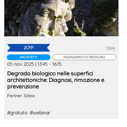
2CFP
TEMI
ARCHITETTI
RISANAMENTO E RESTAURO
05 nov 2025 | 13.45 - 16.15
Degrado biologico nelle superfici
architettoniche: Diagnosi, rimozione e
prevenzione
Partner: Siltea
#gratuito
#webinar