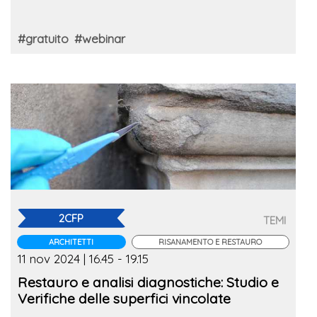
#gratuito
#webinar
2CFP
TEMI
ARCHITETTI
RISANAMENTO E RESTAURO
11 nov 2024 | 16.45 - 19.15
Restauro e analisi diagnostiche: Studio e
Verifiche delle superfici vincolate