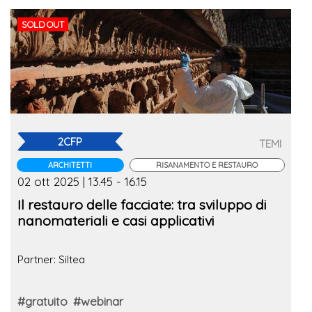
SOLD OUT
2CFP
TEMI
ARCHITETTI
RISANAMENTO E RESTAURO
02 ott 2025 | 13.45 - 16.15
Il restauro delle facciate: tra sviluppo di
nanomateriali e casi applicativi
Partner: Siltea
#gratuito
#webinar