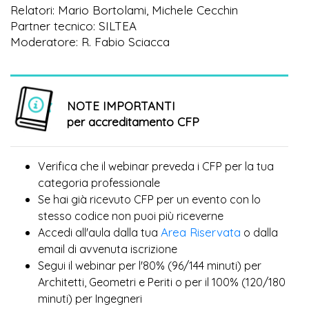
Relatori: Mario Bortolami, Michele Cecchin
Partner tecnico: SILTEA
Moderatore: R. Fabio Sciacca
NOTE IMPORTANTI
per accreditamento CFP
Verifica che il webinar preveda i CFP per la tua
categoria professionale
Se hai già ricevuto CFP per un evento con lo
più
stesso codice non puoi
riceverne
Area Riservata
Accedi all'aula dalla tua
o dalla
email di avvenuta iscrizione
Segui il webinar per l'80% (96/144 minuti) per
Architetti, Geometri e Periti o per il 100% (120/180
minuti) per Ingegneri