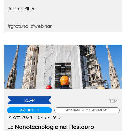
Partner: Siltea
#gratuito
#webinar
2CFP
TEMI
ARCHITETTI
RISANAMENTO E RESTAURO
14 ott 2024 | 16.45 - 19.15
Le Nanotecnologie nel Restauro