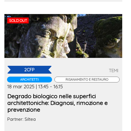
SOLD OUT
2CFP
TEMI
ARCHITETTI
RISANAMENTO E RESTAURO
18 mar 2025 | 13.45 - 16.15
Degrado biologico nelle superfici
architettoniche: Diagnosi, rimozione e
prevenzione
Partner: Siltea