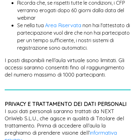
Ricorda che, se rispetti tutte le condizioni, i CFP
verranno erogati dopo 60 giorni dalla data del
webinar
Area Riservata
Se nella tua
non hai l'attestato di
partecipazione vuol dire che non hai partecipato
per un tempo sufficiente, i nostri sistemi di
registrazione sono automatici.
I posti disponibili nell’aula virtuale sono limitati. Gli
accessi saranno consentiti fino al raggiungimento
del numero massimo di 1000 partecipanti.
PRIVACY E TRATTAMENTO DEI DATI PERSONALI
I suoi dati personali saranno trattati da NEXT
OnWeb S.L.U., che agisce in qualità di Titolare del
trattamento. Prima di accedere all’aula la
preghiamo di prendere visione dell’
informativa
privacy
.