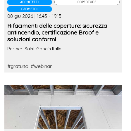
ARCHITETTI
COPERTURE
GEOMETRI
08 giu 2026 | 16.45 - 19.15
Rifacimenti delle coperture: sicurezza
antincendio, certificazione Broof e
soluzioni conformi
Partner: Saint-Gobain Italia
#gratuito
#webinar