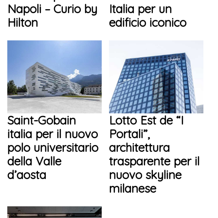
Napoli – Curio by
Italia per un
Hilton
edificio iconico
Saint-Gobain
Lotto Est de “I
italia per il nuovo
Portali”,
polo universitario
architettura
della Valle
trasparente per il
d’aosta
nuovo skyline
milanese