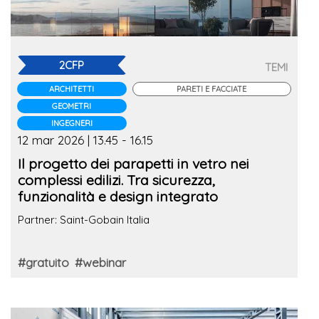
2CFP
TEMI
ARCHITETTI
PARETI E FACCIATE
GEOMETRI
INGEGNERI
12 mar 2026 | 13.45 - 16.15
Il progetto dei parapetti in vetro nei
complessi edilizi. Tra sicurezza,
funzionalità e design integrato
Partner: Saint-Gobain Italia
#gratuito
#webinar