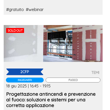
#gratuito
#webinar
SOLD OUT
2CFP
TEMI
INGEGNERI
FUOCO
18 giu 2025 | 16.45 - 19.15
Progettazione antincendi e prevenzione
al fuoco: soluzioni e sistemi per una
corretta applicazione