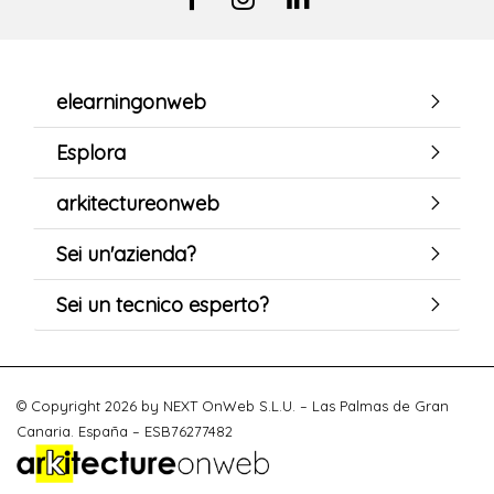
elearningonweb
Esplora
arkitectureonweb
Sei un'azienda?
Sei un tecnico esperto?
© Copyright 2026 by NEXT OnWeb S.L.U. – Las Palmas de Gran
Canaria. España – ESB76277482