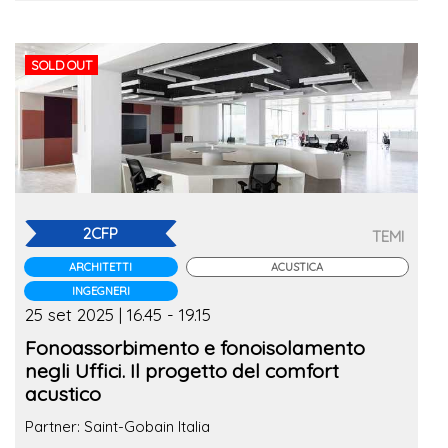
SOLD OUT
2CFP
TEMI
ARCHITETTI
ACUSTICA
INGEGNERI
25 set 2025 | 16.45 - 19.15
Fonoassorbimento e fonoisolamento
negli Uffici. Il progetto del comfort
acustico
Partner: Saint-Gobain Italia