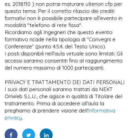
es. 2018.110 ) non potrai maturare ulteriori cfp per
questo tema. Per il corretto rilascio dei crediti
formativi non è possibile partecipare all’evento in
modalità "telefono di rete fissa".
Ricordiamo agli Ingegneri che questo evento
formativo ricade nella tipologia di “Convegni e
Conferenze” (punto 4.5.4. del Testo Unico).
I posti disponibili nell’aula virtuale sono limitati. Gli
accessi saranno consentiti fino al raggiungimento
del numero massimo di 1000 partecipanti.
PRIVACY E TRATTAMENTO DEI DATI PERSONALI
I suoi dati personali saranno trattati da NEXT
OnWeb S.L.U., che agisce in qualità di Titolare del
trattamento. Prima di accedere all’aula la
preghiamo di prendere visione dell’
informativa
privacy
.