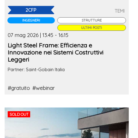
2CFP
TEMI
INGEGNERI
STRUTTURE
ULTIMI POSTI
07 mag 2026 | 13.45 - 16.15
Light Steel Frame: Efficienza e
Innovazione nei Sistemi Costruttivi
Leggeri
Partner: Saint-Gobain Italia
#gratuito
#webinar
SOLD OUT