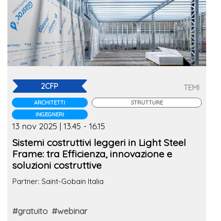
2CFP
TEMI
ARCHITETTI
STRUTTURE
INGEGNERI
13 nov 2025 | 13.45 - 16.15
Sistemi costruttivi leggeri in Light Steel
Frame: tra Efficienza, innovazione e
soluzioni costruttive
Partner: Saint-Gobain Italia
#gratuito
#webinar