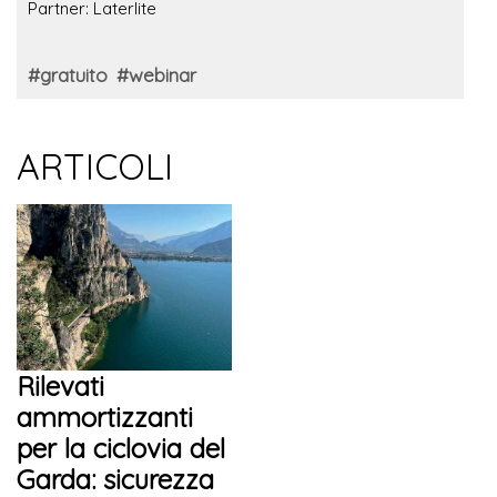
Partner: Laterlite
#gratuito
#webinar
ARTICOLI
Rilevati
ammortizzanti
per la ciclovia del
Garda: sicurezza