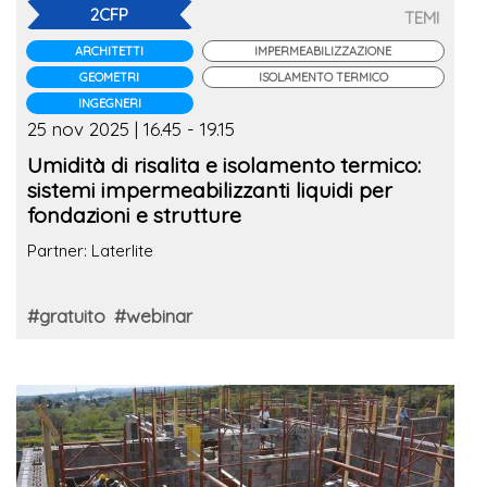
2CFP
TEMI
ARCHITETTI
IMPERMEABILIZZAZIONE
GEOMETRI
ISOLAMENTO TERMICO
INGEGNERI
25 nov 2025 | 16.45 - 19.15
Umidità di risalita e isolamento termico:
sistemi impermeabilizzanti liquidi per
fondazioni e strutture
Partner: Laterlite
#gratuito
#webinar