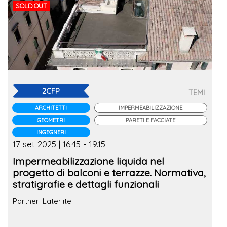
SOLD OUT
2CFP
TEMI
ARCHITETTI
IMPERMEABILIZZAZIONE
GEOMETRI
PARETI E FACCIATE
INGEGNERI
17 set 2025 | 16.45 - 19.15
Impermeabilizzazione liquida nel
progetto di balconi e terrazze. Normativa,
stratigrafie e dettagli funzionali
Partner: Laterlite