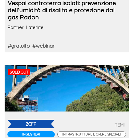
Vespai controterra isolati: prevenzione
dell’umidità di risalita e protezione dal
gas Radon
Partner: Laterlite
#gratuito
#webinar
SOLD OUT
2CFP
TEMI
INGEGNERI
INFRASTRUTTURE E OPERE SPECIALI