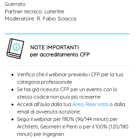
Guerrato
Partner tecnico: Laterlite
Moderatore: R. Fabio Sciacca
NOTE IMPORTANTI
per accreditamento CFP
Verifica che il webinar preveda i CFP per la tua
categoria professionale
Se hai già ricevuto CFP per un evento con lo
più
stesso codice non puoi
riceverne
Area Riservata
Accedi all'aula dalla tua
o dalla
email di avvenuta iscrizione
Segui il webinar per l'80% (96/144 minuti) per
Architetti, Geometri e Periti o per il 100% (120/180
minuti) per Ingegneri