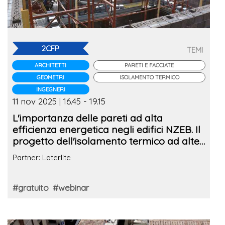
2CFP
TEMI
ARCHITETTI
PARETI E FACCIATE
GEOMETRI
ISOLAMENTO TERMICO
INGEGNERI
11 nov 2025 | 16.45 - 19.15
L'importanza delle pareti ad alta
efficienza energetica negli edifici NZEB. Il
progetto dell'isolamento termico ad alte
prestazioni
Partner: Laterlite
#gratuito
#webinar