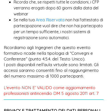
Ricorda che, se rispetti tutte le condizioni, i CFP
verranno erogati dopo 60 giorni dalla data del
webinar
Area Riservata
Se nella tua
non hai l'attestato di
partecipazione vuol dire che non hai partecipato
per un tempo sufficiente, i nostri sistemi di
registrazione sono automatici.
Ricordiamo agli Ingegneri che questo evento
formativo ricade nella tipologia di “Convegni e
Conferenze” (punto 4.5.4. del Testo Unico).
I posti disponibili nell’aula virtuale sono limitati. Gli
accessi saranno consentiti fino al raggiungimento
del numero massimo di 1000 partecipanti.
L'evento NON E’ VALIDO come aggiornamento
professionisti antincendio DM 5 agosto 2011 art. 7
PRIVACY E TRATTAMENTO DEI DATI PERSONALI