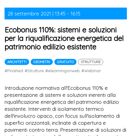
28 settembre 2021 | 13.45 - 16.15
Ecobonus 110%: sistemi e soluzioni
per la riqualificazione energetica del
patrimonio edilizio esistente
ARCHITETTI
GEOMETRI
GRATUITO
STRUTTURE
#Finished
#Strutture
#elearningonweb
#Webinar
Introduzione normativa all'Ecobonus 110% e
presentazione di sistemi e soluzioni inerenti alla
riqualificazione energetica del patrimonio edilizio
esistente. Interventi di isolamento termico
dell'involucro opaco, con focus sull'isolamento di
superfici orizzontali, inclinate di copertura e
pavimenti contro terra. Presentazione di soluzioni di