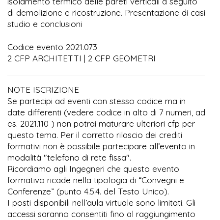
isolamento termico delle pareti verticali a seguito
di demolizione e ricostruzione. Presentazione di casi
studio e conclusioni
Codice evento 2021.073
2 CFP ARCHITETTI | 2 CFP GEOMETRI
NOTE ISCRIZIONE
Se partecipi ad eventi con stesso codice ma in
date differenti (vedere codice in alto di 7 numeri, ad
es. 2021.110 ) non potrai maturare ulteriori cfp per
questo tema. Per il corretto rilascio dei crediti
formativi non è possibile partecipare all’evento in
modalità "telefono di rete fissa".
Ricordiamo agli Ingegneri che questo evento
formativo ricade nella tipologia di “Convegni e
Conferenze” (punto 4.5.4. del Testo Unico).
I posti disponibili nell’aula virtuale sono limitati. Gli
accessi saranno consentiti fino al raggiungimento