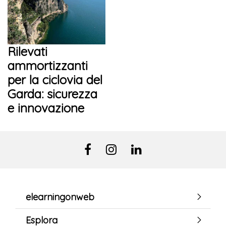
Rilevati
ammortizzanti
per la ciclovia del
Garda: sicurezza
e innovazione
elearningonweb
Esplora