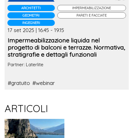
ARCHITETTI
IMPERMEABILIZZAZIONE
GEOMETRI
PARETI E FACCIATE
INGEGNERI
17 set 2025 | 16.45 - 19.15
Impermeabilizzazione liquida nel
progetto di balconi e terrazze. Normativa,
stratigrafie e dettagli funzionali
Partner: Laterlite
#gratuito
#webinar
ARTICOLI