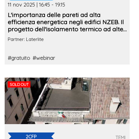
11 nov 2025 | 16.45 - 19.15
L'importanza delle pareti ad alta
efficienza energetica negli edifici NZEB. Il
progetto dell'isolamento termico ad alte
prestazioni
Partner: Laterlite
#gratuito
#webinar
SOLD OUT
2CFP
TEMI