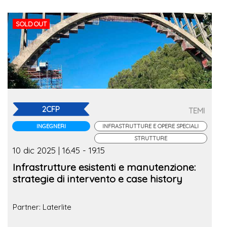
SOLD OUT
2CFP
TEMI
INGEGNERI
INFRASTRUTTURE E OPERE SPECIALI
STRUTTURE
10 dic 2025 | 16.45 - 19.15
Infrastrutture esistenti e manutenzione:
strategie di intervento e case history
Partner: Laterlite