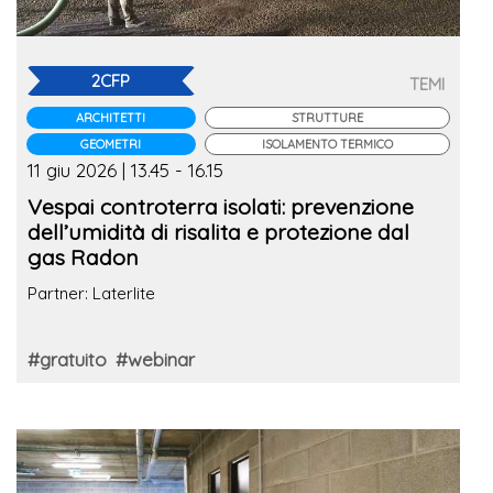
2CFP
TEMI
ARCHITETTI
STRUTTURE
GEOMETRI
ISOLAMENTO TERMICO
11 giu 2026 | 13.45 - 16.15
Vespai controterra isolati: prevenzione
dell’umidità di risalita e protezione dal
gas Radon
Partner: Laterlite
#gratuito
#webinar