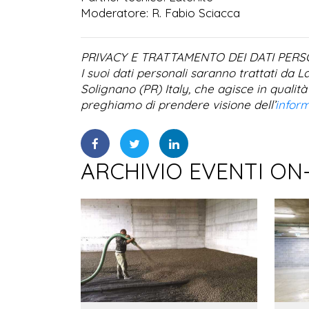
Moderatore: R. Fabio Sciacca
PRIVACY E TRATTAMENTO DEI DATI PERS
I suoi dati personali saranno trattati da L
Solignano (PR) Italy, che agisce in qualità
preghiamo di prendere visione dell’
inform
ARCHIVIO EVENTI ON