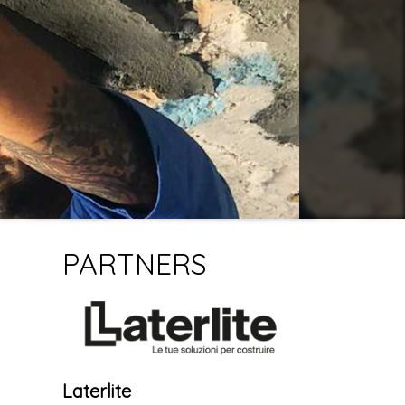
PARTNERS
Laterlite