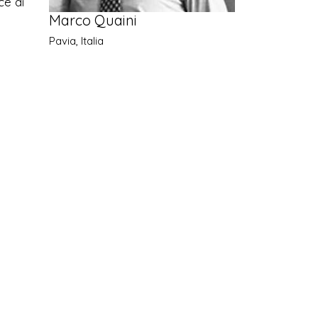
ce di
Marco Quaini
Pavia, Italia