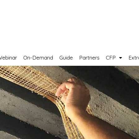
Webinar
On-Demand
Guide
Partners
CFP
Ext