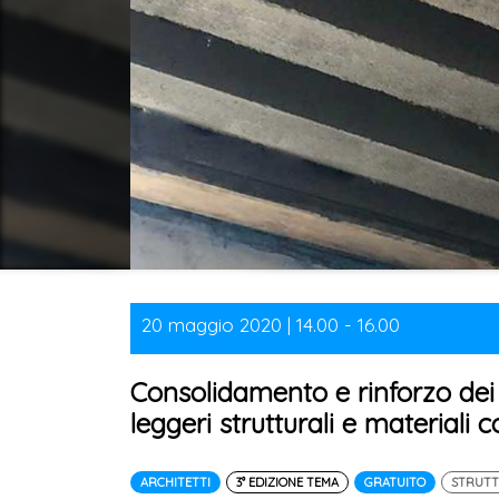
20 maggio 2020 | 14.00 - 16.00
Consolidamento e rinforzo dei s
leggeri strutturali e material
ARCHITETTI
3° EDIZIONE TEMA
GRATUITO
STRUT