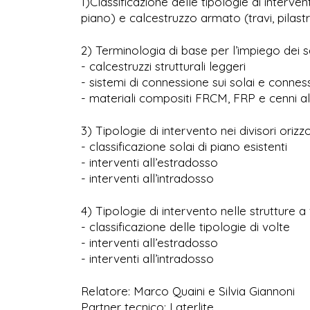
1)Classificazione delle tipologie di interven
piano) e calcestruzzo armato (travi, pilastr
2) Terminologia di base per l’impiego dei s
- calcestruzzi strutturali leggeri
- sistemi di connessione sui solai e connes
- materiali compositi FRCM, FRP e cenni 
3) Tipologie di intervento nei divisori orizzo
- classificazione solai di piano esistenti
- interventi all’estradosso
- interventi all’intradosso
4) Tipologie di intervento nelle strutture a
- classificazione delle tipologie di volte
- interventi all’estradosso
- interventi all’intradosso
Relatore: Marco Quaini e Silvia Giannoni
Partner tecnico: Laterlite