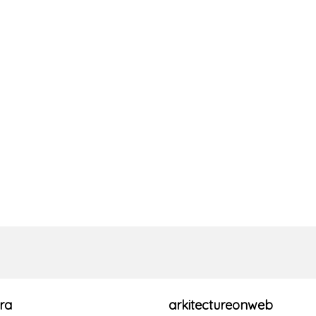
ra
arkitectureonweb