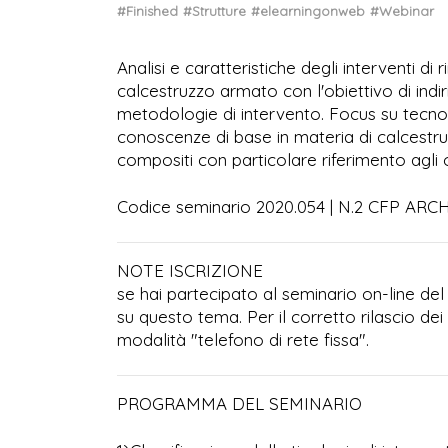
#Finished
#Strutture
#elearningonweb
#Webinar
Analisi e caratteristiche degli interventi di
calcestruzzo armato con l'obiettivo di indiri
metodologie di intervento. Focus su tecnolo
conoscenze di base in materia di calcestruzz
compositi con particolare riferimento agli
Codice seminario 2020.054 | N.2 CFP 
NOTE ISCRIZIONE
se hai partecipato al seminario on-line del
su questo tema. Per il corretto rilascio dei
modalità "telefono di rete fissa".
PROGRAMMA DEL SEMINARIO