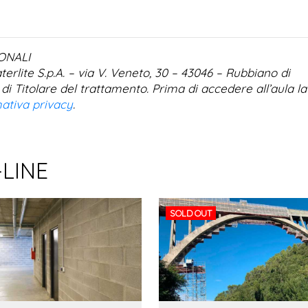
ONALI
aterlite S.p.A. – via V. Veneto, 30 – 43046 – Rubbiano di
 di Titolare del trattamento. Prima di accedere all’aula la
ativa privacy
.
-LINE
SOLD OUT