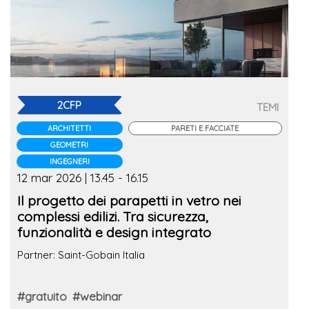
2CFP
TEMI
ARCHITETTI
PARETI E FACCIATE
GEOMETRI
INGEGNERI
12 mar 2026 | 13.45 - 16.15
Il progetto dei parapetti in vetro nei
complessi edilizi. Tra sicurezza,
funzionalità e design integrato
Partner: Saint-Gobain Italia
#gratuito
#webinar