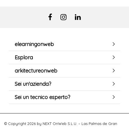
elearningonweb
Esplora
arkitectureonweb
Sei un'azienda?
Sei un tecnico esperto?
© Copyright 2026 by NEXT OnWeb S.L.U. – Las Palmas de Gran