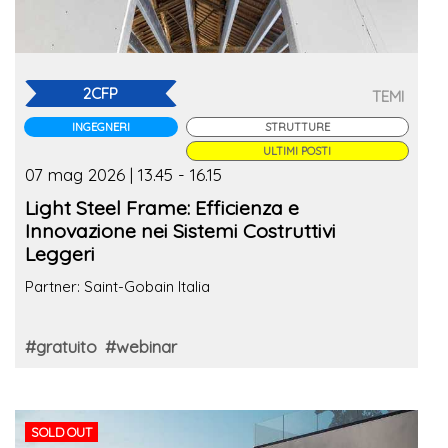
2CFP
TEMI
INGEGNERI
STRUTTURE
ULTIMI POSTI
07 mag 2026 | 13.45 - 16.15
Light Steel Frame: Efficienza e
Innovazione nei Sistemi Costruttivi
Leggeri
Partner: Saint-Gobain Italia
#gratuito
#webinar
SOLD OUT