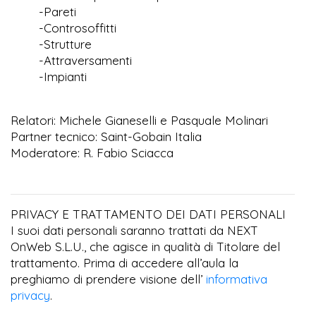
-Pareti
-Controsoffitti
-Strutture
-Attraversamenti
-Impianti
Relatori: Michele Gianeselli e Pasquale Molinari
Partner tecnico: Saint-Gobain Italia
Moderatore: R. Fabio Sciacca
PRIVACY E TRATTAMENTO DEI DATI PERSONALI
I suoi dati personali saranno trattati da NEXT
OnWeb S.L.U., che agisce in qualità di Titolare del
trattamento. Prima di accedere all’aula la
preghiamo di prendere visione dell’
informativa
privacy
.