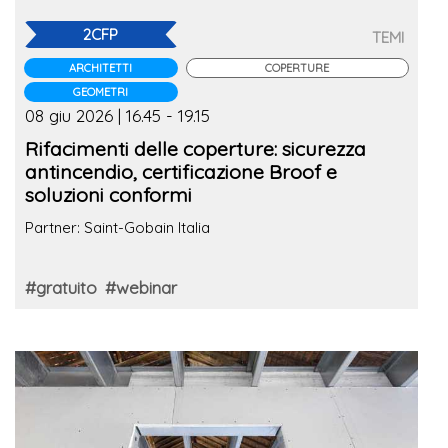
2CFP
TEMI
ARCHITETTI
COPERTURE
GEOMETRI
08 giu 2026 | 16.45 - 19.15
Rifacimenti delle coperture: sicurezza
antincendio, certificazione Broof e
soluzioni conformi
Partner: Saint-Gobain Italia
#gratuito
#webinar