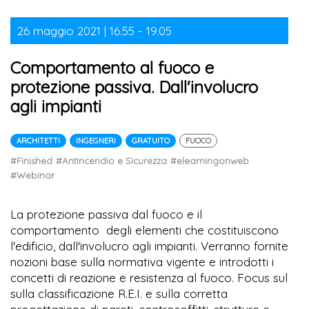
26 maggio 2021 | 16.55 - 19.05
Comportamento al fuoco e
protezione passiva. Dall'involucro
agli impianti
ARCHITETTI
INGEGNERI
GRATUITO
FUOCO
#Finished
#Antincendio e Sicurezza
#elearningonweb
#Webinar
La protezione passiva dal fuoco e il
comportamento degli elementi che costituiscono
l'edificio, dall'involucro agli impianti. Verranno fornite
nozioni base sulla normativa vigente e introdotti i
concetti di reazione e resistenza al fuoco. Focus sul
sulla classificazione R.E.I. e sulla corretta