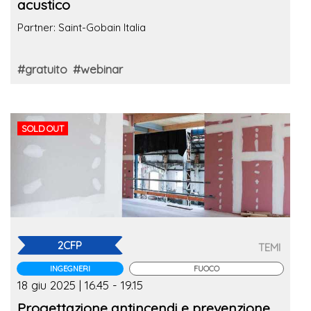
acustico
Partner: Saint-Gobain Italia
#gratuito
#webinar
SOLD OUT
2CFP
TEMI
INGEGNERI
FUOCO
18 giu 2025 | 16.45 - 19.15
Progettazione antincendi e prevenzione