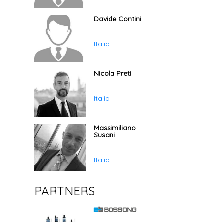
Davide Contini
Italia
Nicola Preti
Italia
Massimiliano
Susani
Italia
PARTNERS