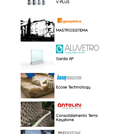
V-PLUS
MASTROSISTEMA
Garda AP
Ecose Technology
Consolidamento Terra
Keystone