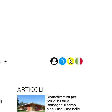
ra
ARTICOLI
Bioarchitettura per
li
l'Asilo in Emilia
Romagna. Il primo
.
nido CasaClima nella