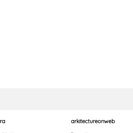
ra
arkitectureonweb