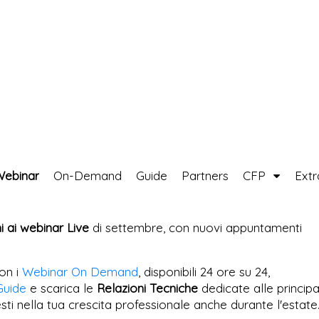
Webinar
On-Demand
Guide
Partners
CFP
Ext
ni ai webinar Live
di settembre, con nuovi appuntamenti
on i
Webinar On Demand
, disponibili 24 ore su 24,
Guide
e scarica le
Relazioni Tecniche
dedicate alle principa
esti nella tua crescita professionale anche durante l'estate