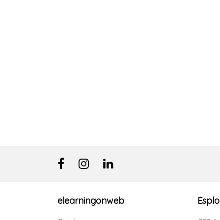
elearningonweb
Esplo