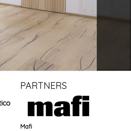
PARTNERS
tico
Mafi