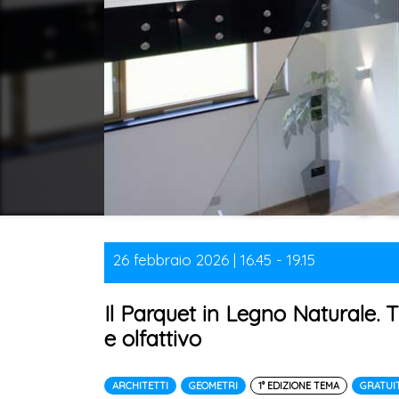
26 febbraio 2026 | 16.45 - 19.15
Il Parquet in Legno Naturale. 
e olfattivo
ARCHITETTI
GEOMETRI
1° EDIZIONE TEMA
GRATUI