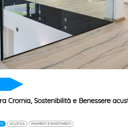
Tra Cromia, Sostenibilità e Benessere acus
TO
ACUSTICA
PAVIMENTI E RIVESTIMENTI