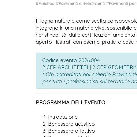
#Finished
#Pavimenti e rivestimenti
#Pavimenti per 
Il legno naturale come scelta consapevole p
integrano in una materia viva, sostenibile e
ripristinabilità, dalle certificazioni ambienta
aperto illustrati con esempi pratici e case 
Codice evento 2026.004
2 CFP ARCHITETTI | 2 CFP GEOMETRI*
* Cfp accreditati dal collegio Provinci
per tutti i professionisti sul territorio n
PROGRAMMA DELL’EVENTO
Introduzione
Benessere acustico
Benessere olfattivo