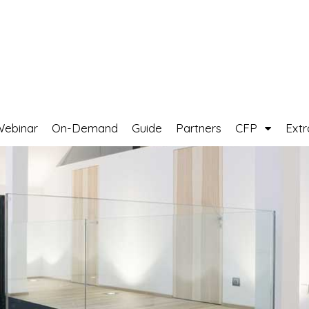
Webinar
On-Demand
Guide
Partners
CFP
Ext