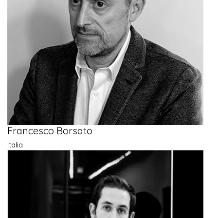
Francesco Borsato
Italia