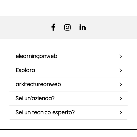
elearningonweb
Esplora
arkitectureonweb
Sei un'azienda?
Sei un tecnico esperto?