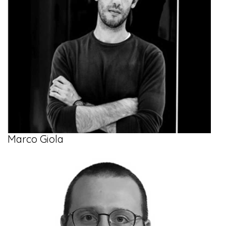
Marco Giola