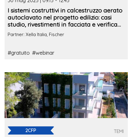
30 mag 2025 | 09.15 - 12.45
I sistemi costruttivi in calcestruzzo aerato
autoclavato nel progetto edilizio: casi
studio, rivestimenti in facciata e verifica
dei fissaggi
Partner: Xella Italia, Fischer
#gratuito
#webinar
2CFP
TEMI