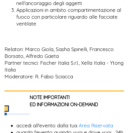
nell’ancoraggio degli aggetti
Applicazioni in ambito compartimentazione al
fuoco con particolare riguardo alle facciate
ventilate
Relatori: Marco Giola, Sasha Spinelli, Francesco
Borsato, Alfredo Gaeta
Partner tecnici: Fischer Italia S.r.l., Xella Italia - Ytong
Italia
Moderatore: R. Fabio Sciacca
NOTE IMPORTANTI
ED INFORMAZIONI ON-DEMAND
accedi all'evento dalla tua
Area Riservata
guarda l'evento quando vuoi e dove vuoi, 24h