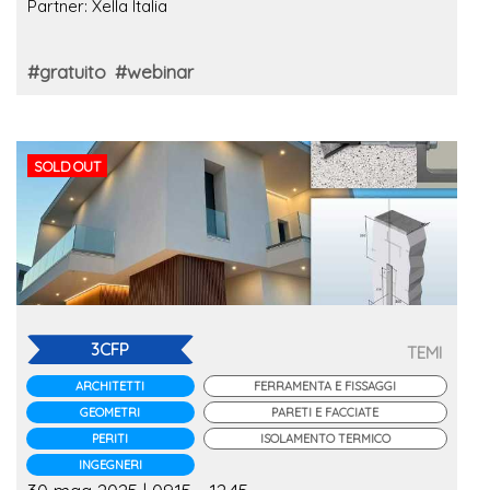
Partner: Xella Italia
#gratuito
#webinar
SOLD OUT
3CFP
TEMI
ARCHITETTI
FERRAMENTA E FISSAGGI
GEOMETRI
PARETI E FACCIATE
PERITI
ISOLAMENTO TERMICO
INGEGNERI