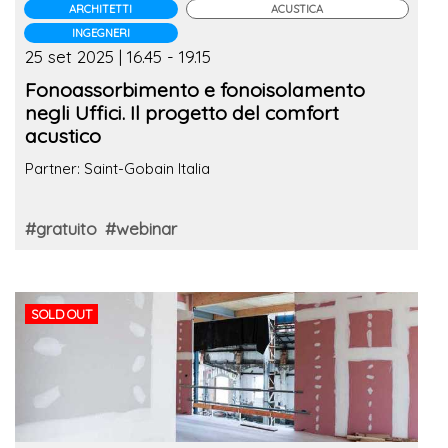
ARCHITETTI
ACUSTICA
INGEGNERI
25 set 2025 | 16.45 - 19.15
Fonoassorbimento e fonoisolamento
negli Uffici. Il progetto del comfort
acustico
Partner: Saint-Gobain Italia
#gratuito
#webinar
SOLD OUT