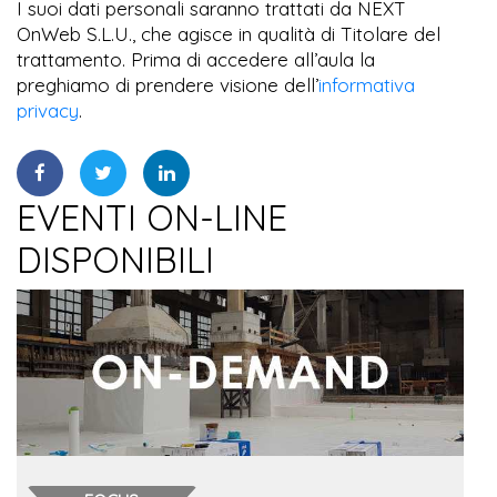
I suoi dati personali saranno trattati da NEXT
OnWeb S.L.U., che agisce in qualità di Titolare del
trattamento. Prima di accedere all’aula la
preghiamo di prendere visione dell’
informativa
privacy
.
EVENTI ON-LINE
DISPONIBILI