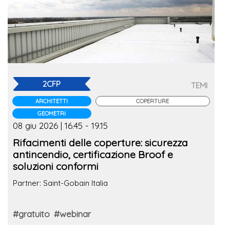
2CFP
TEMI
ARCHITETTI
COPERTURE
GEOMETRI
08 giu 2026 | 16.45 - 19.15
Rifacimenti delle coperture: sicurezza
antincendio, certificazione Broof e
soluzioni conformi
Partner: Saint-Gobain Italia
#gratuito
#webinar