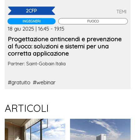
2CFP
TEMI
INGEGNERI
FUOCO
18 giu 2025 | 16.45 - 19.15
Progettazione antincendi e prevenzione
al fuoco: soluzioni e sistemi per una
corretta applicazione
Partner: Saint-Gobain Italia
#gratuito
#webinar
ARTICOLI