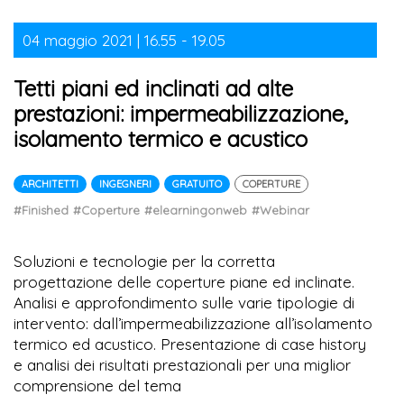
04 maggio 2021 | 16.55 - 19.05
Tetti piani ed inclinati ad alte
prestazioni: impermeabilizzazione,
isolamento termico e acustico
ARCHITETTI
INGEGNERI
GRATUITO
COPERTURE
#Finished
#Coperture
#elearningonweb
#Webinar
Soluzioni e tecnologie per la corretta
progettazione delle coperture piane ed inclinate.
Analisi e approfondimento sulle varie tipologie di
intervento: dall’impermeabilizzazione all’isolamento
termico ed acustico. Presentazione di case history
e analisi dei risultati prestazionali per una miglior
comprensione del tema