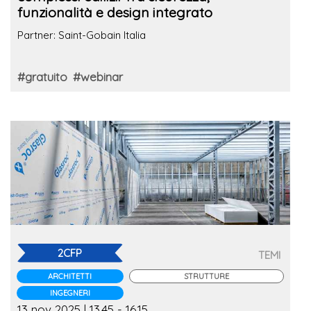
funzionalità e design integrato
Partner: Saint-Gobain Italia
#gratuito
#webinar
2CFP
TEMI
ARCHITETTI
STRUTTURE
INGEGNERI
13 nov 2025 | 13.45 - 16.15