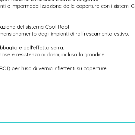
nti e impermeabilizzazione delle coperture con i sistemi 
cazione del sistema Cool Roof
mensionamento degli impianti di raffrescamento estivo.
abbaglio e dell'effetto serra.
minose e resistenza ai danni, inclusa la grandine.
OI) per l'uso di vernici riflettenti su coperture.