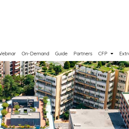
Webinar
On-Demand
Guide
Partners
CFP
Ext