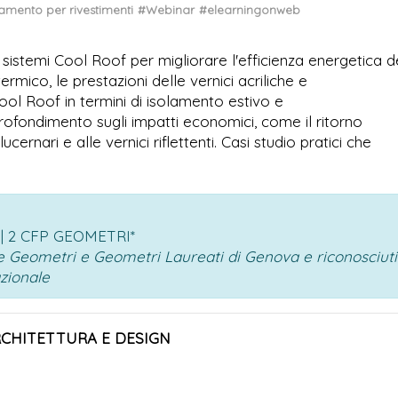
giamento per rivestimenti
#Webinar
#elearningonweb
ei sistemi Cool Roof per migliorare l'efficienza energetica d
ermico, le prestazioni delle vernici acriliche e
Cool Roof in termini di isolamento estivo e
ofondimento sugli impatti economici, come il ritorno
ucernari e alle vernici riflettenti. Casi studio pratici che
 | 2 CFP GEOMETRI*
ale Geometri e Geometri Laureati di Genova e riconosciuti
azionale
RCHITETTURA E DESIGN