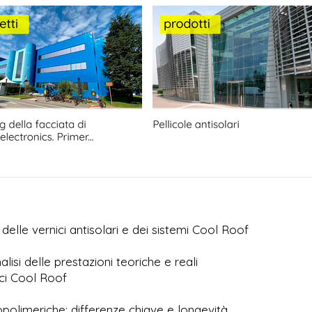
elle vernici antisolari e dei sistemi Cool Roof
lisi delle prestazioni teoriche e reali
ici Cool Roof
ropolimeriche: differenze chiave e longevità