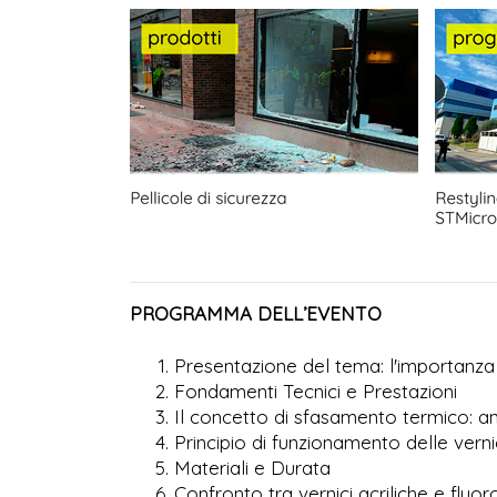
PROGRAMMA DELL’EVENTO
Presentazione del tema: l'importanza d
Fondamenti Tecnici e Prestazioni
Il concetto di sfasamento termico: ana
Principio di funzionamento delle vern
Materiali e Durata
Confronto tra vernici acriliche e fluo