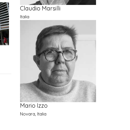
Claudio Marsilli
Italia
Mario Izzo
Novara, Italia