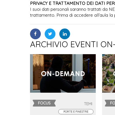
PRIVACY E TRATTAMENTO DEI DATI PE
I suoi dati personali saranno trattati da N
trattamento. Prima di accedere all’aula la 
ARCHIVIO EVENTI ON
FOCUS
F
TEMI
PORTE E FINESTRE