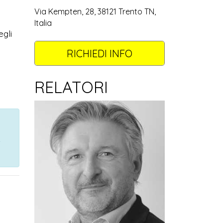
Via Kempten, 28, 38121 Trento TN,
Italia
egli
RICHIEDI INFO
RELATORI