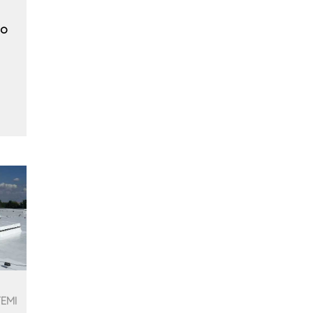
to
TEMI