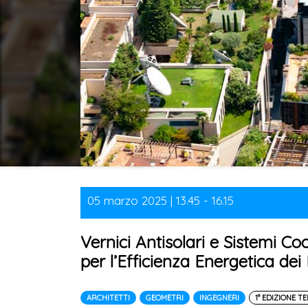
05 marzo 2025 | 13.45 - 16.15
Vernici Antisolari e Sistemi Co
per l’Efficienza Energetica dei
ARCHITETTI
GEOMETRI
INGEGNERI
1° EDIZIONE T