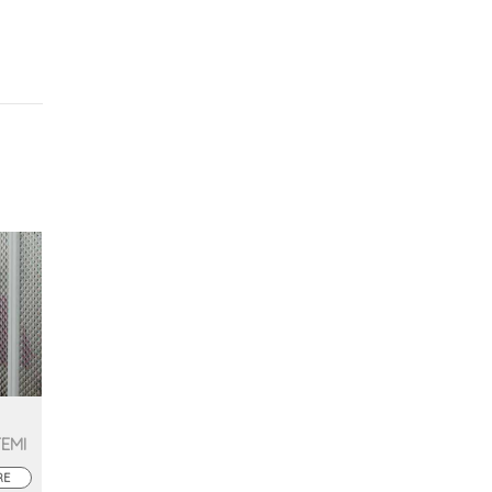
TEMI
RE