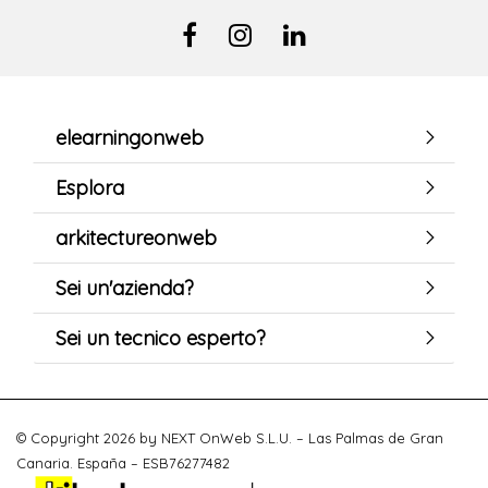
elearningonweb
Esplora
arkitectureonweb
Sei un'azienda?
Sei un tecnico esperto?
© Copyright 2026 by NEXT OnWeb S.L.U. – Las Palmas de Gran
Canaria. España – ESB76277482