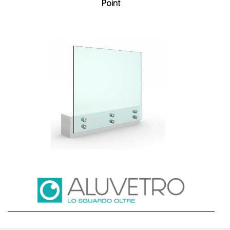
Point