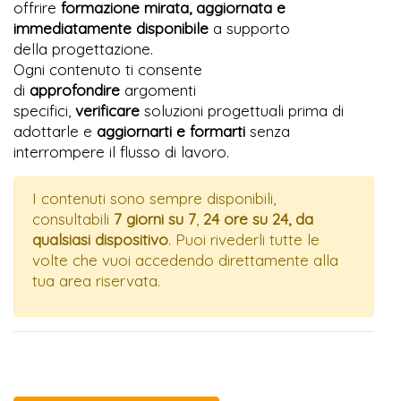
offrire
formazione mirata, aggiornata e
immediatamente disponibile
a supporto
della
progettazione.
Ogni contenuto ti consente
di
approfondire
argomenti
specifici,
verificare
soluzioni progettuali prima di
adottarle e
aggiornarti e formarti
senza
interrompere il flusso di lavoro.
I contenuti sono sempre disponibili,
consultabili
7 giorni su 7
,
24 ore su 24, da
qualsiasi dispositivo
. Puoi rivederli tutte le
volte che vuoi accedendo direttamente alla
tua area riservata.