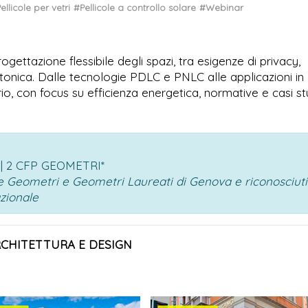
ellicole per vetri
#Pellicole a controllo solare
#Webinar
ettazione flessibile degli spazi, tra esigenze di privacy,
ttonica. Dalle tecnologie PDLC e PNLC alle applicazioni in
io, con focus su efficienza energetica, normative e casi st
 | 2 CFP GEOMETRI*
ale Geometri e Geometri Laureati di Genova e riconosciuti
azionale
RCHITETTURA E DESIGN