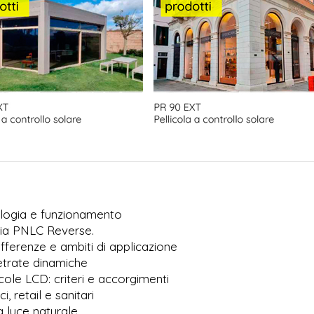
nologia e funzionamento
gia PNLC Reverse.
ifferenze e ambiti di applicazione
vetrate dinamiche
icole LCD: criteri e accorgimenti
i, retail e sanitari
a luce naturale