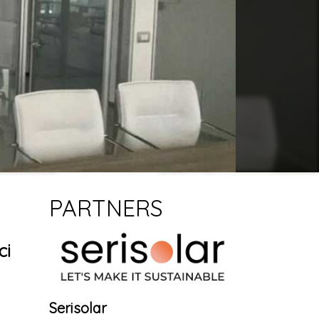
PARTNERS
ci
Serisolar