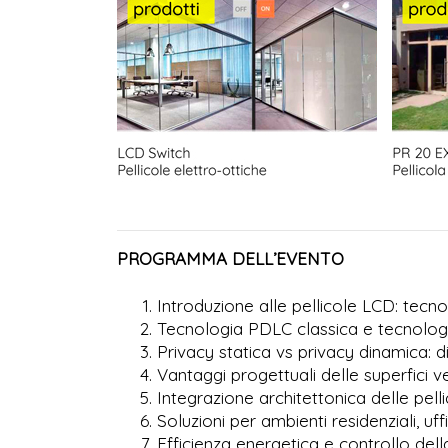
PROGRAMMA DELL’EVENTO
Introduzione alle pellicole LCD: tec
Tecnologia PDLC classica e tecnolo
Privacy statica vs privacy dinamica: d
Vantaggi progettuali delle superfici 
Integrazione architettonica delle pell
Soluzioni per ambienti residenziali, uffic
Efficienza energetica e controllo dell