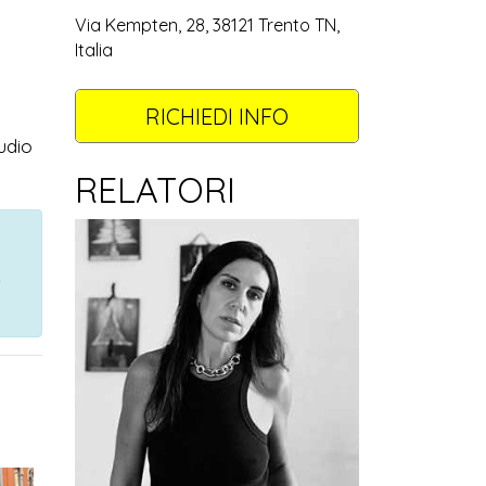
Via Kempten, 28, 38121 Trento TN,
Italia
RICHIEDI INFO
udio
RELATORI