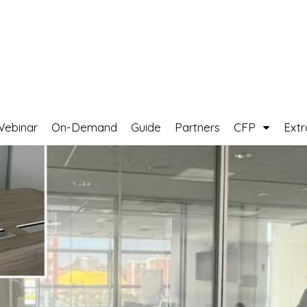
Webinar
On-Demand
Guide
Partners
CFP
Ext