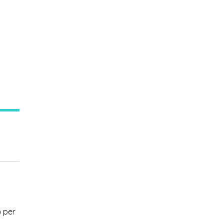
) per