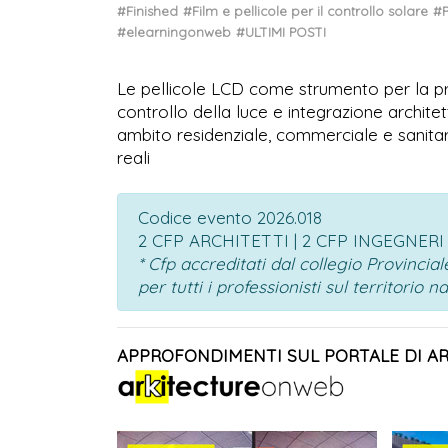
#Finished
#Film e pellicole per il controllo solare
#P
#elearningonweb
#ULTIMI POSTI
Le pellicole LCD come strumento per la prog
controllo della luce e integrazione archite
ambito residenziale, commerciale e sanitar
reali
Codice evento 2026.018
2 CFP ARCHITETTI | 2 CFP INGEGNERI
* Cfp accreditati dal collegio Provinci
per tutti i professionisti sul territorio n
APPROFONDIMENTI SUL PORTALE DI A