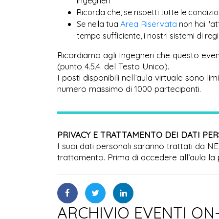
Ingegneri
Ricorda che, se rispetti tutte le condiz
Area Riservata
Se nella tua
non hai l'a
tempo sufficiente, i nostri sistemi di r
Ricordiamo agli Ingegneri che questo even
(punto 4.5.4. del Testo Unico).
I posti disponibili nell’aula virtuale sono l
numero massimo di 1000 partecipanti.
PRIVACY E TRATTAMENTO DEI DATI PE
I suoi dati personali saranno trattati da N
trattamento. Prima di accedere all’aula la 
ARCHIVIO EVENTI ON