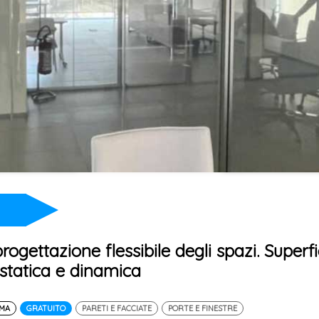
progettazione flessibile degli spazi. Superfi
statica e dinamica
EMA
GRATUITO
PARETI E FACCIATE
PORTE E FINESTRE