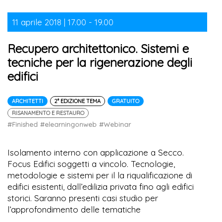
11 aprile 2018 | 17.00 - 19.00
Recupero architettonico. Sistemi e
tecniche per la rigenerazione degli
edifici
ARCHITETTI
2° EDIZIONE TEMA
GRATUITO
RISANAMENTO E RESTAURO
#Finished
#elearningonweb
#Webinar
Isolamento interno con applicazione a Secco.
Focus Edifici soggetti a vincolo. Tecnologie,
metodologie e sistemi per il la riqualificazione di
edifici esistenti, dall’edilizia privata fino agli edifici
storici. Saranno presenti casi studio per
l’approfondimento delle tematiche