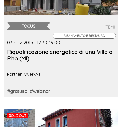
FOCUS
TEMI
RISANAMENTO E RESTAURO
03 nov 2015 | 17:30-19:00
Riqualificazione energetica di una Villa a
Rho (MI)
Partner: Over-All
#gratuito
#webinar
SOLD OUT