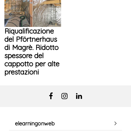
Riqualificazione
del Pförtnerhaus
di Magrè. Ridotto
spessore del
cappotto per alte
prestazioni
elearningonweb