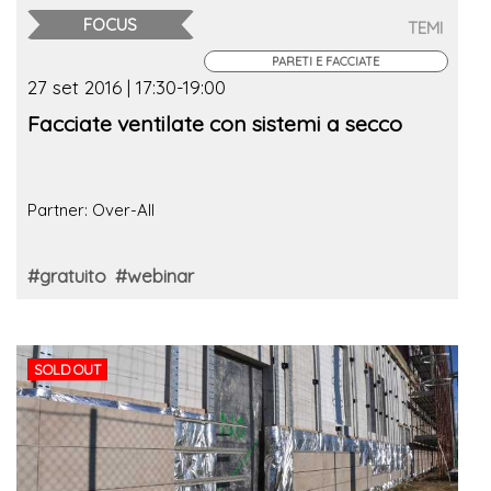
FOCUS
TEMI
PARETI E FACCIATE
27 set 2016 | 17:30-19:00
Facciate ventilate con sistemi a secco
Partner: Over-All
#gratuito
#webinar
SOLD OUT