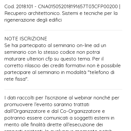
Cod. 2018.101 - CNA015052018191657T03CFP00200 |
Recupero architettonico. Sistemi e tecniche per la
rigenerazione degli edifici
NOTE ISCRIZIONE
Se hai partecipato al seminario on-line ad un
seminario con lo stesso codice non potrai
maturare ulteriori cfp su questo tema. Per il
corretto rilascio dei crediti formativi non è possibile
partecipare al seminario in modalità "telefono di
rete fissa".
I dati raccolti per l’iscrizione al webinar nonché per
promuovere l’evento saranno trattati
dall’Organizzatore e dal Co-Organizzatore e
potranno essere comunicati a soggetti esterni in
merito alle finalità dirette all’esecuzione dei