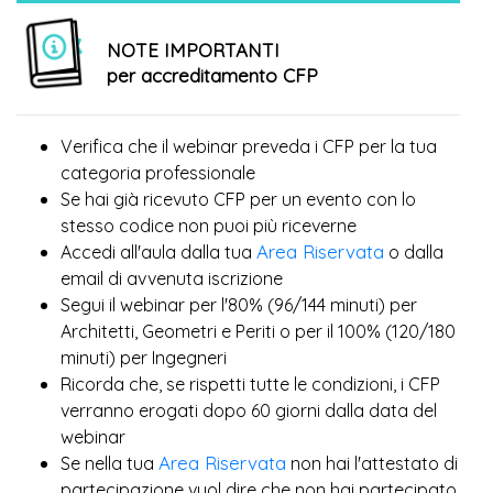
NOTE IMPORTANTI
per accreditamento CFP
Verifica che il webinar preveda i CFP per la tua
categoria professionale
Se hai già ricevuto CFP per un evento con lo
più
stesso codice non puoi
riceverne
Area Riservata
Accedi all'aula dalla tua
o dalla
email di avvenuta iscrizione
Segui il webinar per l'80% (96/144 minuti) per
Architetti, Geometri e Periti o per il 100% (120/180
minuti) per Ingegneri
Ricorda che, se rispetti tutte le condizioni, i CFP
verranno erogati dopo 60 giorni dalla data del
webinar
Area Riservata
Se nella tua
non hai l'attestato di
partecipazione vuol dire che non hai partecipato