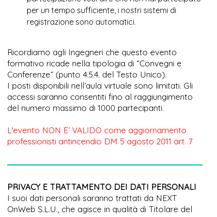
per un tempo sufficiente, i nostri sistemi di
registrazione sono automatici.
Ricordiamo agli Ingegneri che questo evento
formativo ricade nella tipologia di “Convegni e
Conferenze” (punto 4.5.4. del Testo Unico).
I posti disponibili nell’aula virtuale sono limitati. Gli
accessi saranno consentiti fino al raggiungimento
del numero massimo di 1000 partecipanti.
L'evento NON E’ VALIDO come aggiornamento
professionisti antincendio DM 5 agosto 2011 art. 7
PRIVACY E TRATTAMENTO DEI DATI PERSONALI
I suoi dati personali saranno trattati da NEXT
OnWeb S.L.U., che agisce in qualità di Titolare del