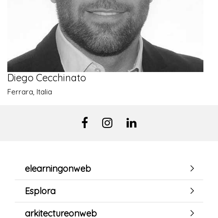
Diego Cecchinato
Ferrara, Italia
elearningonweb
Esplora
arkitectureonweb