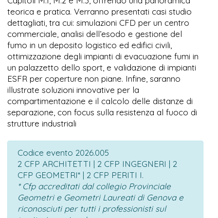
Capitoli M.1, M.2 e M.3, offrendo una panoramica
teorica e pratica. Verranno presentati casi studio
dettagliati, tra cui: simulazioni CFD per un centro
commerciale, analisi dell’esodo e gestione del
fumo in un deposito logistico ed edifici civili,
ottimizzazione degli impianti di evacuazione fumi in
un palazzetto dello sport, e validazione di impianti
ESFR per coperture non piane. Infine, saranno
illustrate soluzioni innovative per la
compartimentazione e il calcolo delle distanze di
separazione, con focus sulla resistenza al fuoco di
strutture industriali
Codice evento 2026.005
2 CFP ARCHITETTI | 2 CFP INGEGNERI | 2
CFP GEOMETRI* | 2 CFP PERITI I.
* Cfp accreditati dal collegio Provinciale
Geometri e Geometri Laureati di Genova e
riconosciuti per tutti i professionisti sul