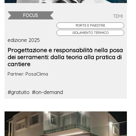
FOCUS
TEMI
PORTE E FINESTRE
ISOLAMENTO TERMICO
edizione 2025
Progettazione e responsabilità nella posa
dei serramenti: dalla teoria alla pratica di
cantiere
Partner: PosaClima
#gratuito
#on-demand