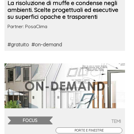
La risoluzione di muffe e condense negli
ambienti. Scelte progettuali ed esecutive
su superfici opache e trasparenti
Partner: PosaClima
#gratuito
#on-demand
FOCUS
TEMI
PORTE E FINESTRE