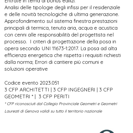
Entrate in tema di bonus edilizi.
Analisi delle tipologie degli infissi per il residenziale
e delle novità tecnologiche di ultima generazione.
Approfondimento sul sistema finestra prestazioni
principali di termica, tenuta aria, acqua e acustica
con cenni alle responsabilità del progettista nel
processo. I criteri di progettazione della posa in
opera secondo UNI 11673-1:2017. La posa ad alta
efficienza energetica che rispetta i requisiti richiesti
dalla norma; Errori di cantiere più comuni e
soluzioni operative
Codice evento 2023.051
3 CFP ARCHITETTI | 3 CFP INGEGNERI | 3 CFP
GEOMETRI * | 3 CFP PERITI
* CFP riconosciuti dal Collegio Provinciale Geometri e Geometri
Laureati di Genova validi su tutto il territorio nazionale