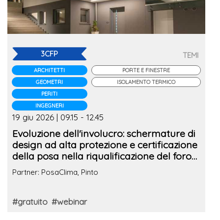
3CFP
TEMI
ARCHITETTI
PORTE E FINESTRE
GEOMETRI
ISOLAMENTO TERMICO
PERITI
INGEGNERI
19 giu 2026 | 09.15 - 12.45
Evoluzione dell'involucro: schermature di
design ad alta protezione e certificazione
della posa nella riqualificazione del foro
finestra
Partner: PosaClima, Pinto
#gratuito
#webinar