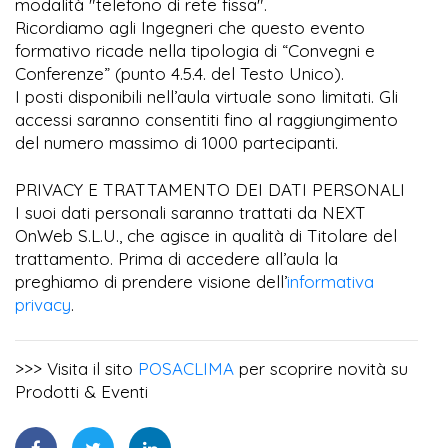
modalità "telefono di rete fissa".
Ricordiamo agli Ingegneri che questo evento
formativo ricade nella tipologia di “Convegni e
Conferenze” (punto 4.5.4. del Testo Unico).
I posti disponibili nell’aula virtuale sono limitati. Gli
accessi saranno consentiti fino al raggiungimento
del numero massimo di 1000 partecipanti.
PRIVACY E TRATTAMENTO DEI DATI PERSONALI
I suoi dati personali saranno trattati da NEXT
OnWeb S.L.U., che agisce in qualità di Titolare del
trattamento. Prima di accedere all’aula la
preghiamo di prendere visione dell’
informativa
privacy
.
>>> Visita il sito
P
OSACLIMA
per scoprire novità su
Prodotti & Eventi