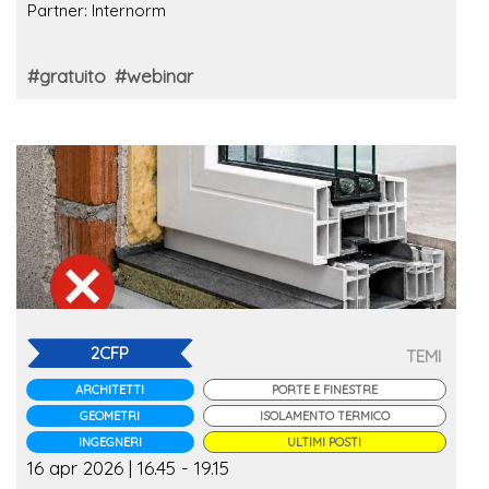
Partner: Internorm
#gratuito
#webinar
2CFP
TEMI
ARCHITETTI
PORTE E FINESTRE
GEOMETRI
ISOLAMENTO TERMICO
INGEGNERI
ULTIMI POSTI
16 apr 2026 | 16.45 - 19.15