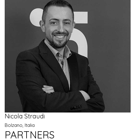
Nicola Straudi
Bolzano, Italia
PARTNERS