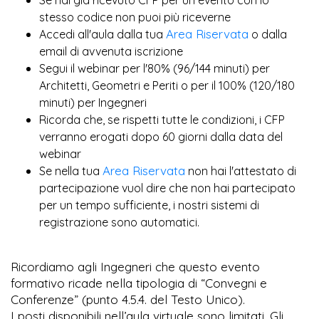
più
stesso codice non puoi
riceverne
Area Riservata
Accedi all'aula dalla tua
o dalla
email di avvenuta iscrizione
Segui il webinar per l'80% (96/144 minuti) per
Architetti, Geometri e Periti o per il 100% (120/180
minuti) per Ingegneri
Ricorda che, se rispetti tutte le condizioni, i CFP
verranno erogati dopo 60 giorni dalla data del
webinar
Area Riservata
Se nella tua
non hai l'attestato di
partecipazione vuol dire che non hai partecipato
per un tempo sufficiente, i nostri sistemi di
registrazione sono automatici.
Ricordiamo agli Ingegneri che questo evento
formativo ricade nella tipologia di “Convegni e
Conferenze” (punto 4.5.4. del Testo Unico).
I posti disponibili nell’aula virtuale sono limitati. Gli