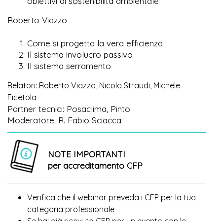
obiettivi di sostenibilità ambientale
Roberto Viazzo
Come si progetta la vera efficienza
Il sistema involucro passivo
Il sistema serramento
Relatori: Roberto Viazzo, Nicola Straudi, Michele
Ficetola
Partner tecnici: Posaclima, Pinto
Moderatore: R. Fabio Sciacca
NOTE IMPORTANTI
per accreditamento CFP
Verifica che il webinar preveda i CFP per la tua
categoria professionale
Se hai già ricevuto CFP per un evento con lo