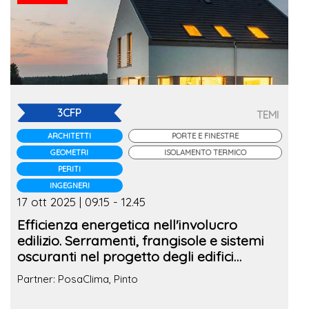
3CFP
TEMI
ARCHITETTI
PORTE E FINESTRE
GEOMETRI
ISOLAMENTO TERMICO
PERITI
INGEGNERI
17 ott 2025 | 09.15 - 12.45
Efficienza energetica nell'involucro
edilizio. Serramenti, frangisole e sistemi
oscuranti nel progetto degli edifici
sostenibili
Partner: PosaClima, Pinto