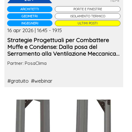
TEMI
ARCHITETTI
PORTE E FINESTRE
GEOMETRI
ISOLAMENTO TERMICO
INGEGNERI
ULTIMI POSTI
16 apr 2026 | 16.45 - 19.15
Strategie Progettuali per Combattere
Muffe e Condense: Dalla posa del
Serramento alla Ventilazione Meccanica
Controllata
Partner: PosaClima
#gratuito
#webinar