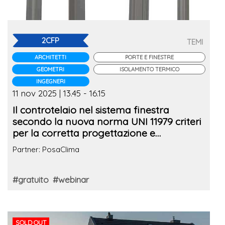
2CFP
TEMI
ARCHITETTI
PORTE E FINESTRE
GEOMETRI
ISOLAMENTO TERMICO
INGEGNERI
11 nov 2025 | 13.45 - 16.15
Il controtelaio nel sistema finestra
secondo la nuova norma UNI 11979 criteri
per la corretta progettazione e
installazione
Partner: PosaClima
#gratuito
#webinar
SOLD OUT