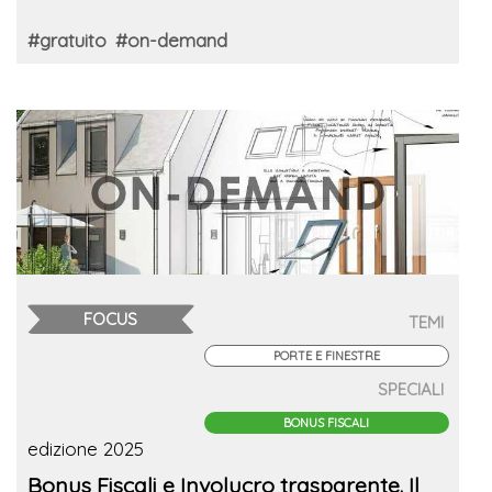
#gratuito
#on-demand
FOCUS
TEMI
PORTE E FINESTRE
SPECIALI
BONUS FISCALI
edizione 2025
Bonus Fiscali e Involucro trasparente. Il